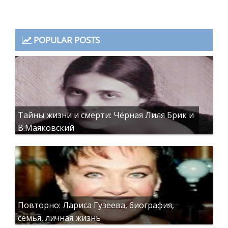
POPULAR POSTS
Тайны жизни и смерти: Чёрная Лиля Брик и
В.Маяковский
Повторно: Лариса Гузеева, биография,
семья, личная жизнь