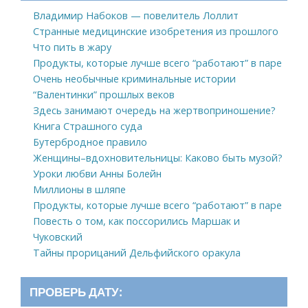
Владимир Набоков — повелитель Лоллит
Странные медицинские изобретения из прошлого
Что пить в жару
Продукты, которые лучше всего “работают” в паре
Очень необычные криминальные истории
“Валентинки” прошлых веков
Здесь занимают очередь на жертвоприношение?
Книга Страшного суда
Бутербродное правило
Женщины–вдохновительницы: Каково быть музой?
Уроки любви Анны Болейн
Миллионы в шляпе
Продукты, которые лучше всего “работают” в паре
Повесть о том, как поссорились Маршак и
Чуковский
Тайны прорицаний Дельфийского оракула
ПРОВЕРЬ ДАТУ: