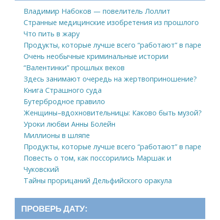
Владимир Набоков — повелитель Лоллит
Странные медицинские изобретения из прошлого
Что пить в жару
Продукты, которые лучше всего “работают” в паре
Очень необычные криминальные истории
“Валентинки” прошлых веков
Здесь занимают очередь на жертвоприношение?
Книга Страшного суда
Бутербродное правило
Женщины–вдохновительницы: Каково быть музой?
Уроки любви Анны Болейн
Миллионы в шляпе
Продукты, которые лучше всего “работают” в паре
Повесть о том, как поссорились Маршак и
Чуковский
Тайны прорицаний Дельфийского оракула
ПРОВЕРЬ ДАТУ: