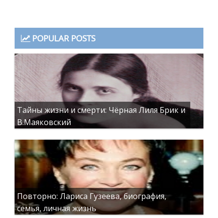
POPULAR POSTS
Тайны жизни и смерти: Чёрная Лиля Брик и
В.Маяковский
Повторно: Лариса Гузеева, биография,
семья, личная жизнь