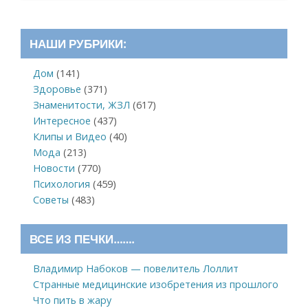
НАШИ РУБРИКИ:
Дом
(141)
Здоровье
(371)
Знаменитости, ЖЗЛ
(617)
Интересное
(437)
Клипы и Видео
(40)
Мода
(213)
Новости
(770)
Психология
(459)
Советы
(483)
ВСЕ ИЗ ПЕЧКИ…….
Владимир Набоков — повелитель Лоллит
Странные медицинские изобретения из прошлого
Что пить в жару