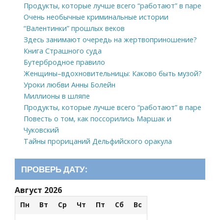
Продукты, которые лучше всего “работают” в паре
Очень необычные криминальные истории
“Валентинки” прошлых веков
Здесь занимают очередь на жертвоприношение?
Книга Страшного суда
Бутербродное правило
Женщины–вдохновительницы: Каково быть музой?
Уроки любви Анны Болейн
Миллионы в шляпе
Продукты, которые лучше всего “работают” в паре
Повесть о том, как поссорились Маршак и
Чуковский
Тайны прорицаний Дельфийского оракула
ПРОВЕРЬ ДАТУ:
Август 2026
Пн
Вт
Ср
Чт
Пт
Сб
Вс