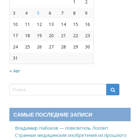
1
2
3
4
5
6
7
8
9
10
11
12
13
14
15
16
17
18
19
20
21
22
23
24
25
26
27
28
29
30
31
« Авг
САМЫЕ ПОСЛЕДНИЕ ЗАПИСИ
Владимир Набоков — повелитель Лоллит
Странные медицинские изобретения из прошлого