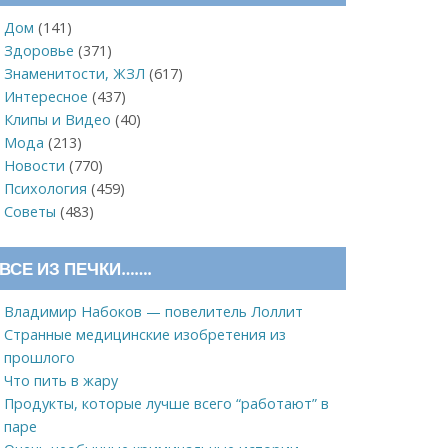
Дом
(141)
Здоровье
(371)
Знаменитости, ЖЗЛ
(617)
Интересное
(437)
Клипы и Видео
(40)
Мода
(213)
Новости
(770)
Психология
(459)
Советы
(483)
ВСЕ ИЗ ПЕЧКИ…….
Владимир Набоков — повелитель Лоллит
Странные медицинские изобретения из
прошлого
Что пить в жару
Продукты, которые лучше всего “работают” в
паре