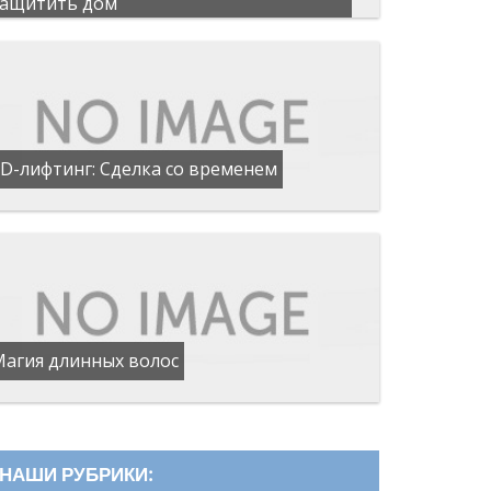
защитить дом
D-лифтинг: Сделка со временем
Магия длинных волос
НАШИ РУБРИКИ: