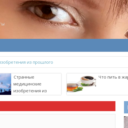
ты
Странные
Что пить в жа
медицинские
изобретения из
прошлого