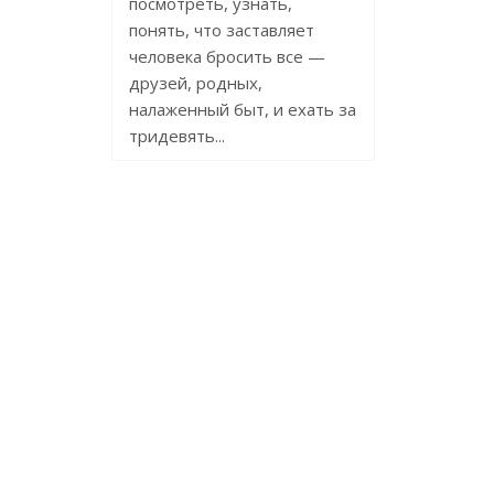
посмотреть, узнать,
понять, что заставляет
человека бросить все —
друзей, родных,
налаженный быт, и ехать за
тридевять...