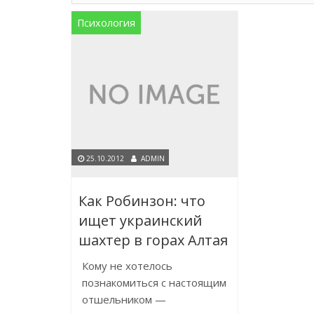
Психология
25.10.2012
ADMIN
Как Робинзон: что
ищет украинский
шахтер в горах Алтая
Кому не хотелось
познакомиться с настоящим
отшельником —