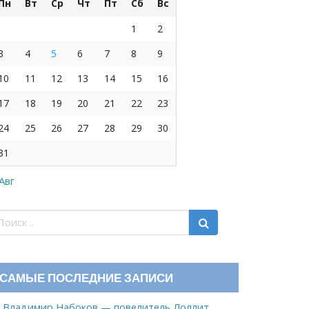
Пн
Вт
Ср
Чт
Пт
Сб
Вс
1
2
3
4
5
6
7
8
9
10
11
12
13
14
15
16
17
18
19
20
21
22
23
24
25
26
27
28
29
30
31
 Авг
САМЫЕ ПОСЛЕДНИЕ ЗАПИСИ
Владимир Набоков — повелитель Лоллит