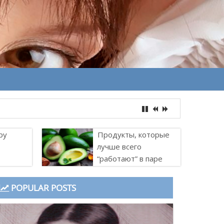
ру
Продукты, которые
лучше всего
“работают” в паре
POPULAR POSTS