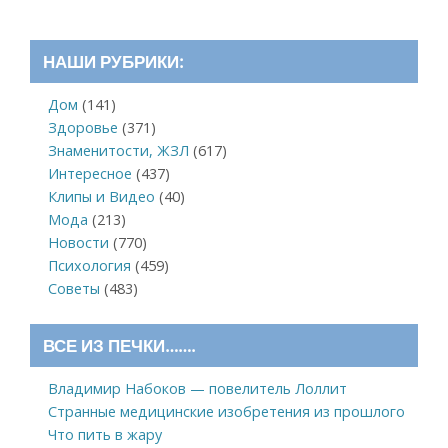
НАШИ РУБРИКИ:
Дом
(141)
Здоровье
(371)
Знаменитости, ЖЗЛ
(617)
Интересное
(437)
Клипы и Видео
(40)
Мода
(213)
Новости
(770)
Психология
(459)
Советы
(483)
ВСЕ ИЗ ПЕЧКИ…….
Владимир Набоков — повелитель Лоллит
Странные медицинские изобретения из прошлого
Что пить в жару