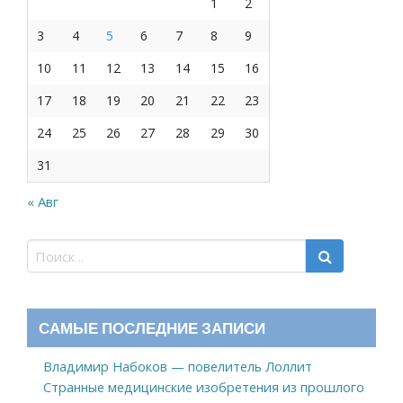
1
2
3
4
5
6
7
8
9
10
11
12
13
14
15
16
17
18
19
20
21
22
23
24
25
26
27
28
29
30
31
« Авг
САМЫЕ ПОСЛЕДНИЕ ЗАПИСИ
Владимир Набоков — повелитель Лоллит
Странные медицинские изобретения из прошлого