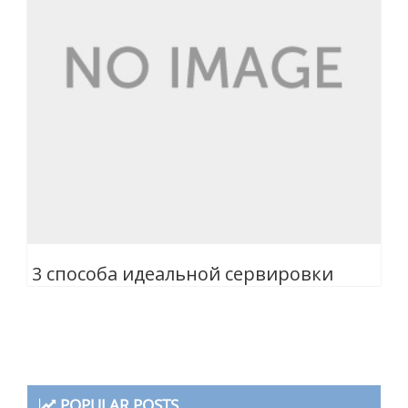
3 cпособа идеальной сервировки
POPULAR POSTS