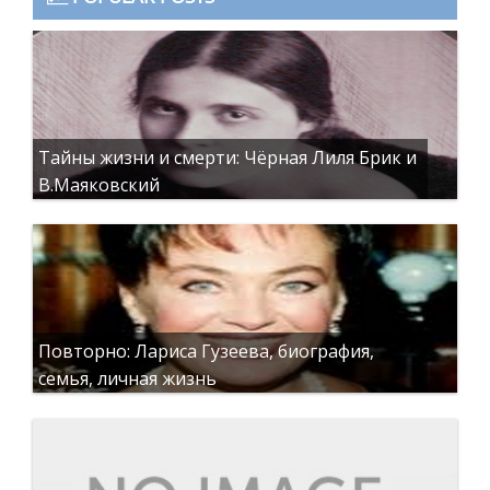
Тайны жизни и смерти: Чёрная Лиля Брик и
В.Маяковский
Повторно: Лариса Гузеева, биография,
семья, личная жизнь