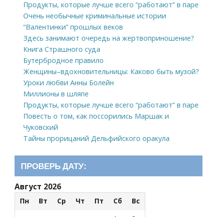
Продукты, которые лучше всего “работают” в паре
Очень необычные криминальные истории
“Валентинки” прошлых веков
Здесь занимают очередь на жертвоприношение?
Книга Страшного суда
Бутербродное правило
Женщины–вдохновительницы: Каково быть музой?
Уроки любви Анны Болейн
Миллионы в шляпе
Продукты, которые лучше всего “работают” в паре
Повесть о том, как поссорились Маршак и
Чуковский
Тайны прорицаний Дельфийского оракула
ПРОВЕРЬ ДАТУ:
Август 2026
Пн
Вт
Ср
Чт
Пт
Сб
Вс