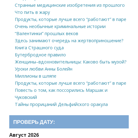
Странные медицинские изобретения из прошлого
Что пить в жару
Продукты, которые лучше всего “работают” в паре
Очень необычные криминальные истории
“Валентинки” прошлых веков
Здесь занимают очередь на жертвоприношение?
Книга Страшного суда
Бутербродное правило
Женщины–вдохновительницы: Каково быть музой?
Уроки любви Анны Болейн
Миллионы в шляпе
Продукты, которые лучше всего “работают” в паре
Повесть о том, как поссорились Маршак и
Чуковский
Тайны прорицаний Дельфийского оракула
ПРОВЕРЬ ДАТУ:
Август 2026