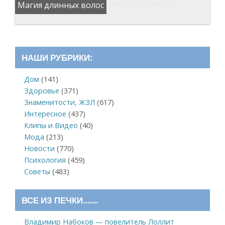
Магия длинных волос
НАШИ РУБРИКИ:
Дом
(141)
Здоровье
(371)
Знаменитости, ЖЗЛ
(617)
Интересное
(437)
Клипы и Видео
(40)
Мода
(213)
Новости
(770)
Психология
(459)
Советы
(483)
ВСЕ ИЗ ПЕЧКИ…….
Владимир Набоков — повелитель Лоллит