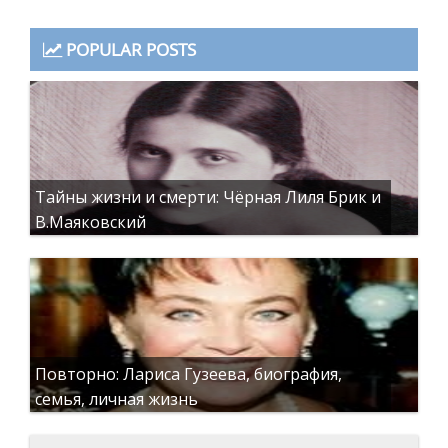
POPULAR POSTS
Тайны жизни и смерти: Чёрная Лиля Брик и
В.Маяковский
Повторно: Лариса Гузеева, биография,
семья, личная жизнь