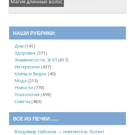
Магия длинных волос
НАШИ РУБРИКИ:
Дом
(141)
Здоровье
(371)
Знаменитости, ЖЗЛ
(617)
Интересное
(437)
Клипы и Видео
(40)
Мода
(213)
Новости
(770)
Психология
(459)
Советы
(483)
ВСЕ ИЗ ПЕЧКИ…….
Владимир Набоков — повелитель Лоллит