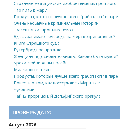
Странные медицинские изобретения из прошлого
Что пить в жару
Продукты, которые лучше всего “работают” в паре
Очень необычные криминальные истории
“Валентинки” прошлых веков
Здесь занимают очередь на жертвоприношение?
Книга Страшного суда
Бутербродное правило
Женщины–вдохновительницы: Каково быть музой?
Уроки любви Анны Болейн
Миллионы в шляпе
Продукты, которые лучше всего “работают” в паре
Повесть о том, как поссорились Маршак и
Чуковский
Тайны прорицаний Дельфийского оракула
ПРОВЕРЬ ДАТУ:
Август 2026