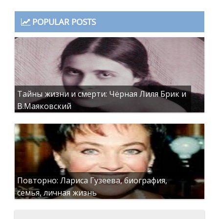
POPULAR POSTS
Тайны жизни и смерти: Чёрная Лиля Брик и
В.Маяковский
Повторно: Лариса Гузеева, биография,
семья, личная жизнь