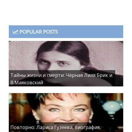
POPULAR POSTS
Тайны жизни и смерти: Чёрная Лиля Брик и
В.Маяковский
Повторно: Лариса Гузеева, биография,