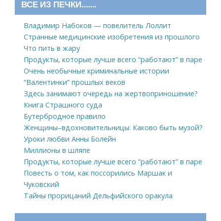
ВСЕ ИЗ ПЕЧКИ…….
Владимир Набоков — повелитель Лоллит
Странные медицинские изобретения из прошлого
Что пить в жару
Продукты, которые лучше всего “работают” в паре
Очень необычные криминальные истории
“Валентинки” прошлых веков
Здесь занимают очередь на жертвоприношение?
Книга Страшного суда
Бутербродное правило
Женщины–вдохновительницы: Каково быть музой?
Уроки любви Анны Болейн
Миллионы в шляпе
Продукты, которые лучше всего “работают” в паре
Повесть о том, как поссорились Маршак и
Чуковский
Тайны прорицаний Дельфийского оракула