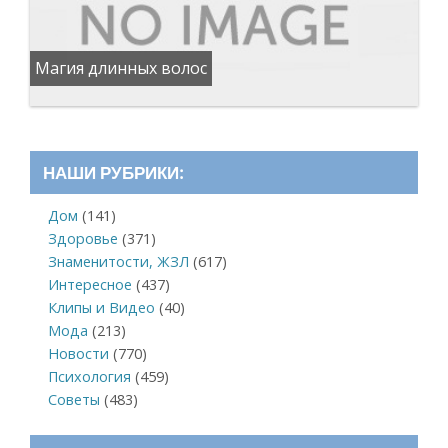
Магия длинных волос
НАШИ РУБРИКИ:
Дом
(141)
Здоровье
(371)
Знаменитости, ЖЗЛ
(617)
Интересное
(437)
Клипы и Видео
(40)
Мода
(213)
Новости
(770)
Психология
(459)
Советы
(483)