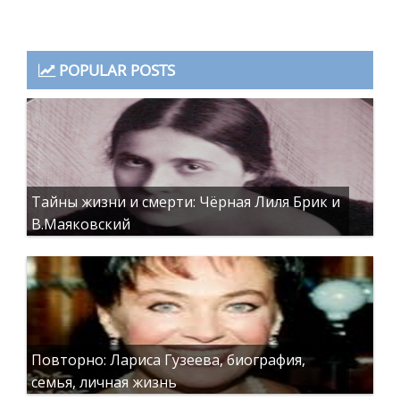
POPULAR POSTS
Тайны жизни и смерти: Чёрная Лиля Брик и
В.Маяковский
Повторно: Лариса Гузеева, биография,
семья, личная жизнь