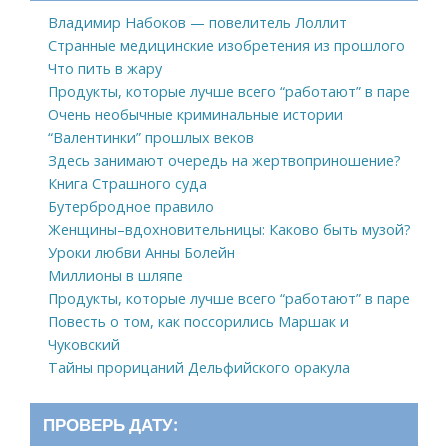
Владимир Набоков — повелитель Лоллит
Странные медицинские изобретения из прошлого
Что пить в жару
Продукты, которые лучше всего “работают” в паре
Очень необычные криминальные истории
“Валентинки” прошлых веков
Здесь занимают очередь на жертвоприношение?
Книга Страшного суда
Бутербродное правило
Женщины–вдохновительницы: Каково быть музой?
Уроки любви Анны Болейн
Миллионы в шляпе
Продукты, которые лучше всего “работают” в паре
Повесть о том, как поссорились Маршак и
Чуковский
Тайны прорицаний Дельфийского оракула
ПРОВЕРЬ ДАТУ: