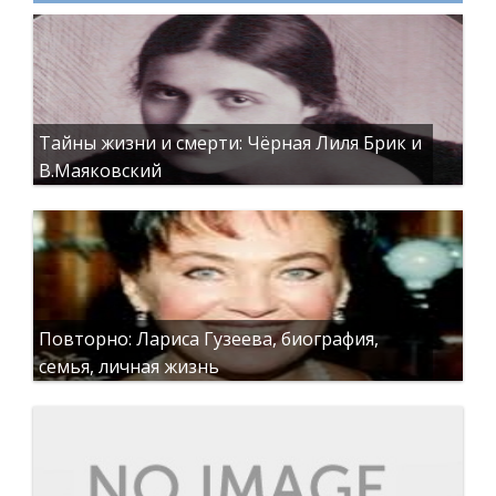
Тайны жизни и смерти: Чёрная Лиля Брик и
В.Маяковский
Повторно: Лариса Гузеева, биография,
семья, личная жизнь