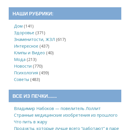
НАШИ РУБРИКИ:
Дом
(141)
Здоровье
(371)
Знаменитости, ЖЗЛ
(617)
Интересное
(437)
Клипы и Видео
(40)
Мода
(213)
Новости
(770)
Психология
(459)
Советы
(483)
ВСЕ ИЗ ПЕЧКИ…….
Владимир Набоков — повелитель Лоллит
Странные медицинские изобретения из прошлого
Что пить в жару
Продукты, которые лучше всего “работают” в паре