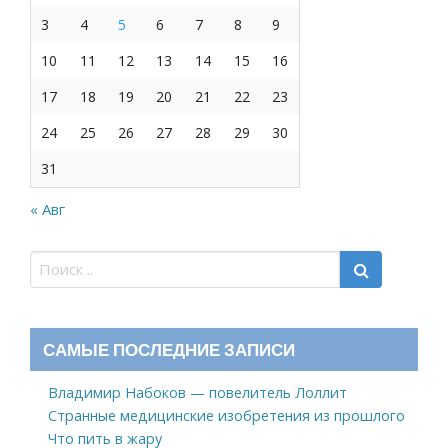
3
4
5
6
7
8
9
10
11
12
13
14
15
16
17
18
19
20
21
22
23
24
25
26
27
28
29
30
31
« Авг
САМЫЕ ПОСЛЕДНИЕ ЗАПИСИ
Владимир Набоков — повелитель Лоллит
Странные медицинские изобретения из прошлого
Что пить в жару