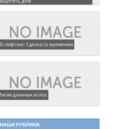
защитить дом
D-лифтинг: Сделка со временем
Магия длинных волос
НАШИ РУБРИКИ: