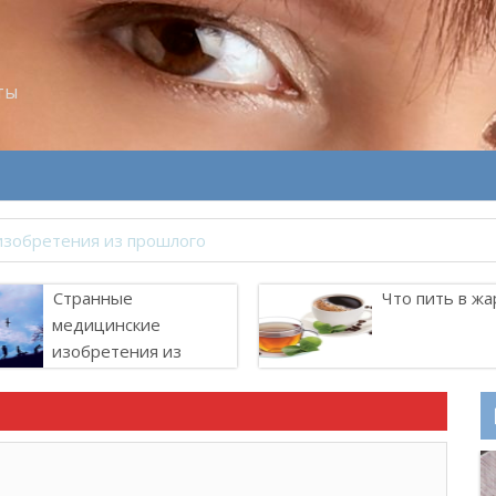
ты
Странные
Что пить в жа
медицинские
изобретения из
прошлого