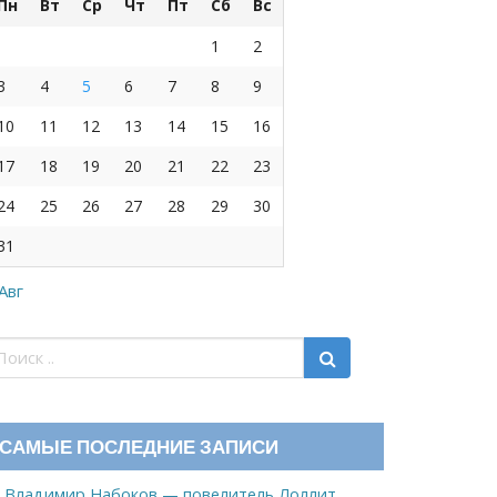
Пн
Вт
Ср
Чт
Пт
Сб
Вс
1
2
3
4
5
6
7
8
9
10
11
12
13
14
15
16
17
18
19
20
21
22
23
24
25
26
27
28
29
30
31
 Авг
САМЫЕ ПОСЛЕДНИЕ ЗАПИСИ
Владимир Набоков — повелитель Лоллит