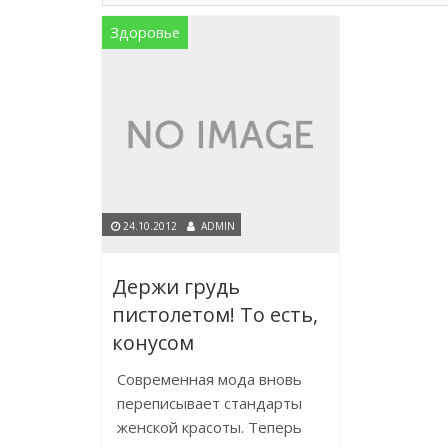
Здоровье
24.10.2012
ADMIN
Держи грудь
пистолетом! То есть,
конусом
Современная мода вновь
переписывает стандарты
женской красоты. Теперь