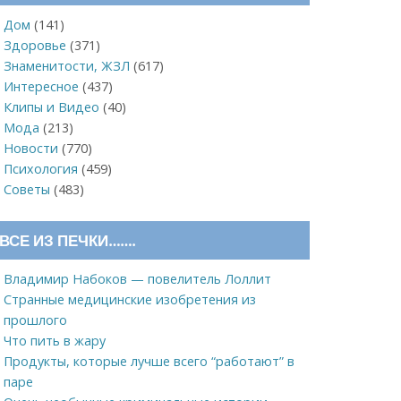
Дом
(141)
Здоровье
(371)
Знаменитости, ЖЗЛ
(617)
Интересное
(437)
Клипы и Видео
(40)
Мода
(213)
Новости
(770)
Психология
(459)
Советы
(483)
ВСЕ ИЗ ПЕЧКИ…….
Владимир Набоков — повелитель Лоллит
Странные медицинские изобретения из
прошлого
Что пить в жару
Продукты, которые лучше всего “работают” в
паре