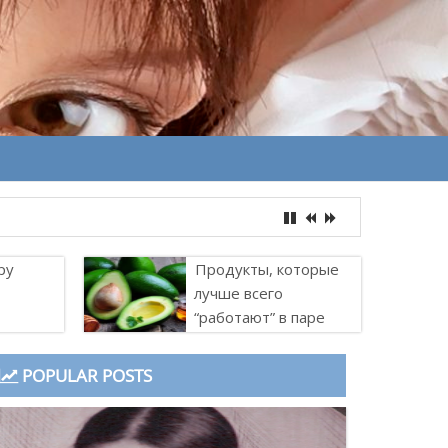
ру
Продукты, которые
лучше всего
“работают” в паре
POPULAR POSTS