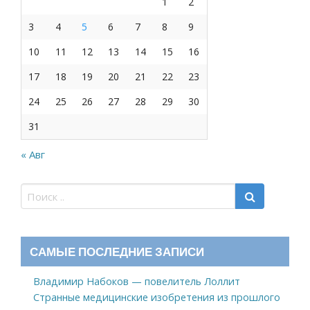
1
2
3
4
5
6
7
8
9
10
11
12
13
14
15
16
17
18
19
20
21
22
23
24
25
26
27
28
29
30
31
« Авг
САМЫЕ ПОСЛЕДНИЕ ЗАПИСИ
Владимир Набоков — повелитель Лоллит
Странные медицинские изобретения из прошлого