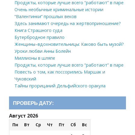
Продукты, которые лучше всего “работают” в паре
Очень необычные криминальные истории
“Валентинки” прошлых веков
Здесь занимают очередь на жертвоприношение?
Книга Страшного суда
Бутербродное правило
Женщины–вдохновительницы: Каково быть музой?
Уроки любви Анны Болейн
Миллионы в шляпе
Продукты, которые лучше всего “работают” в паре
Повесть о том, как поссорились Маршак и
Чуковский
Тайны прорицаний Дельфийского оракула
ПРОВЕРЬ ДАТУ:
Август 2026
Пн
Вт
Ср
Чт
Пт
Сб
Вс