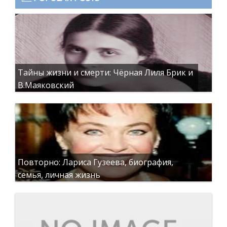
Тайны жизни и смерти: Чёрная Лиля Брик и
В.Маяковский
Повторно: Лариса Гузеева, биография,
семья, личная жизнь