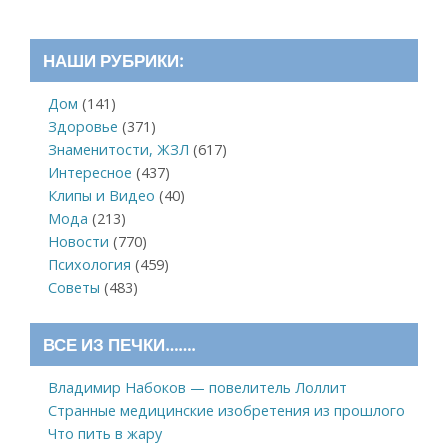
НАШИ РУБРИКИ:
Дом
(141)
Здоровье
(371)
Знаменитости, ЖЗЛ
(617)
Интересное
(437)
Клипы и Видео
(40)
Мода
(213)
Новости
(770)
Психология
(459)
Советы
(483)
ВСЕ ИЗ ПЕЧКИ…….
Владимир Набоков — повелитель Лоллит
Странные медицинские изобретения из прошлого
Что пить в жару