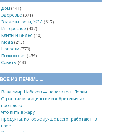
Дом
(141)
Здоровье
(371)
Знаменитости, ЖЗЛ
(617)
Интересное
(437)
Клипы и Видео
(40)
Мода
(213)
Новости
(770)
Психология
(459)
Советы
(483)
ВСЕ ИЗ ПЕЧКИ…….
Владимир Набоков — повелитель Лоллит
Странные медицинские изобретения из
прошлого
Что пить в жару
Продукты, которые лучше всего “работают” в
паре