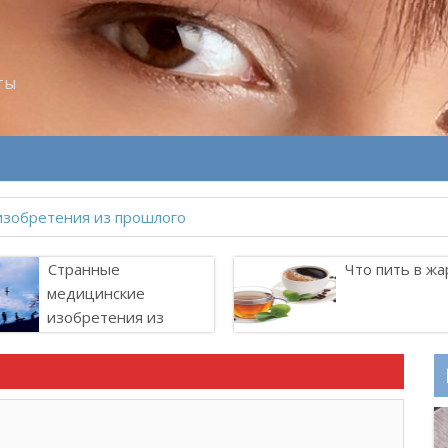
ты
Странные
Что пить в жа
медицинские
изобретения из
прошлого