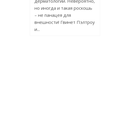
дерматологии. Невероятно,
но иногда и такая роскошь
– не панацея для
внешности! Гвинет Пэлтроу
и...