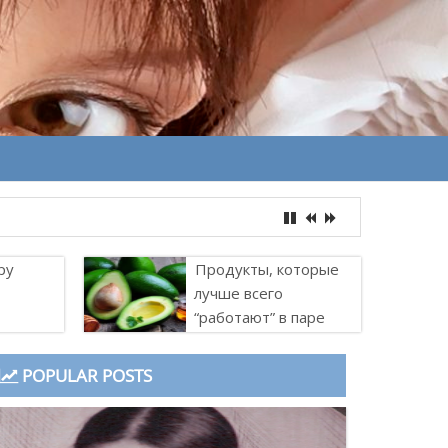
ру
Продукты, которые
лучше всего
“работают” в паре
POPULAR POSTS