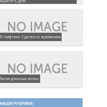
защитить дом
D-лифтинг: Сделка со временем
Магия длинных волос
НАШИ РУБРИКИ: