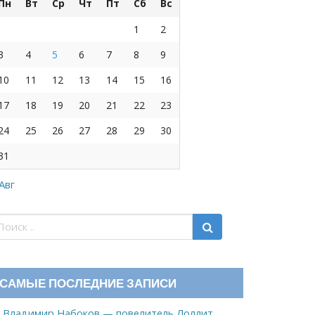
Пн
Вт
Ср
Чт
Пт
Сб
Вс
1
2
3
4
5
6
7
8
9
10
11
12
13
14
15
16
17
18
19
20
21
22
23
24
25
26
27
28
29
30
31
 Авг
САМЫЕ ПОСЛЕДНИЕ ЗАПИСИ
Владимир Набоков — повелитель Лоллит