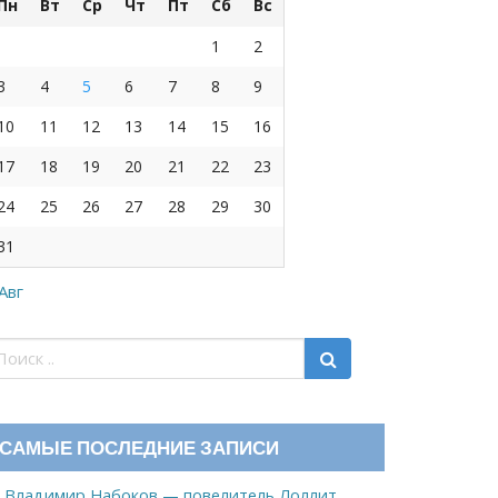
Пн
Вт
Ср
Чт
Пт
Сб
Вс
1
2
3
4
5
6
7
8
9
10
11
12
13
14
15
16
17
18
19
20
21
22
23
24
25
26
27
28
29
30
31
 Авг
САМЫЕ ПОСЛЕДНИЕ ЗАПИСИ
Владимир Набоков — повелитель Лоллит