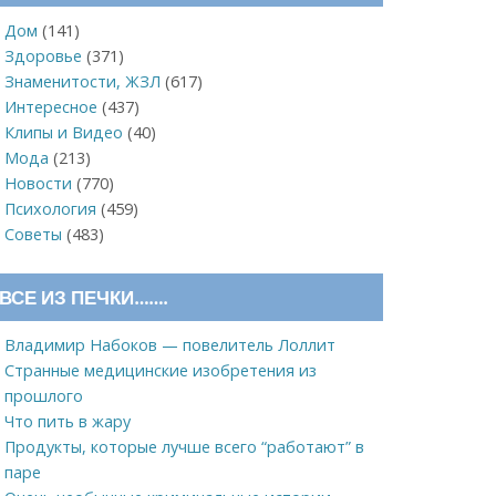
Дом
(141)
Здоровье
(371)
Знаменитости, ЖЗЛ
(617)
Интересное
(437)
Клипы и Видео
(40)
Мода
(213)
Новости
(770)
Психология
(459)
Советы
(483)
ВСЕ ИЗ ПЕЧКИ…….
Владимир Набоков — повелитель Лоллит
Странные медицинские изобретения из
прошлого
Что пить в жару
Продукты, которые лучше всего “работают” в
паре