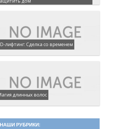
защитить дом
D-лифтинг: Сделка со временем
Магия длинных волос
НАШИ РУБРИКИ: