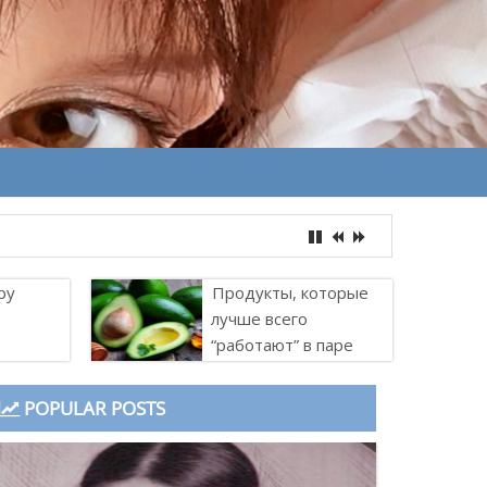
ру
Продукты, которые
лучше всего
“работают” в паре
POPULAR POSTS