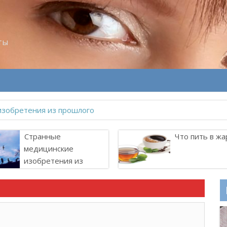
ты
Странные
Что пить в жа
медицинские
изобретения из
прошлого