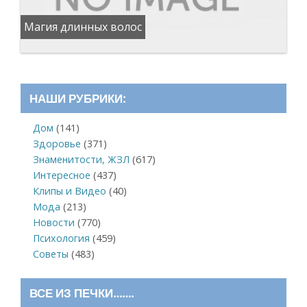
Магия длинных волос
НАШИ РУБРИКИ:
Дом
(141)
Здоровье
(371)
Знаменитости, ЖЗЛ
(617)
Интересное
(437)
Клипы и Видео
(40)
Мода
(213)
Новости
(770)
Психология
(459)
Советы
(483)
ВСЕ ИЗ ПЕЧКИ…….