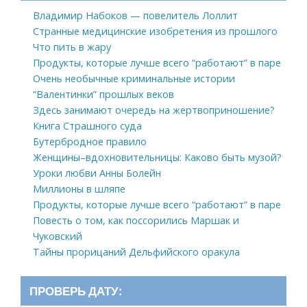
Владимир Набоков — повелитель Лоллит
Странные медицинские изобретения из прошлого
Что пить в жару
Продукты, которые лучше всего “работают” в паре
Очень необычные криминальные истории
“Валентинки” прошлых веков
Здесь занимают очередь на жертвоприношение?
Книга Страшного суда
Бутербродное правило
Женщины–вдохновительницы: Каково быть музой?
Уроки любви Анны Болейн
Миллионы в шляпе
Продукты, которые лучше всего “работают” в паре
Повесть о том, как поссорились Маршак и
Чуковский
Тайны прорицаний Дельфийского оракула
ПРОВЕРЬ ДАТУ: