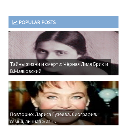
POPULAR POSTS
Тайны жизни и смерти: Чёрная Лиля Брик и
В.Маяковский
Повторно: Лариса Гузеева, биография,
семья, личная жизнь