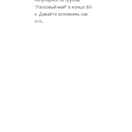
“Ласковый май” в конце 80-
х. Давайте вспомним, как
это...