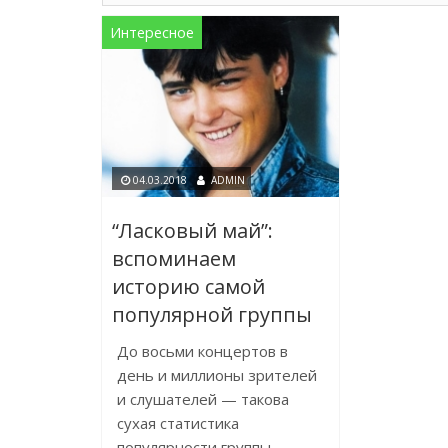
Интересное
04.03.2018
ADMIN
“Ласковый май”:
вспоминаем
историю самой
популярной группы
До восьми концертов в
день и миллионы зрителей
и слушателей — такова
сухая статистика
популярности группы