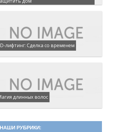
защитить дом
D-лифтинг: Сделка со временем
Магия длинных волос
НАШИ РУБРИКИ: