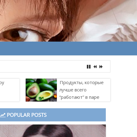
ру
Продукты, которые
лучше всего
“работают” в паре
POPULAR POSTS