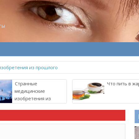
ты
Странные
Что пить в жа
медицинские
изобретения из
прошлого