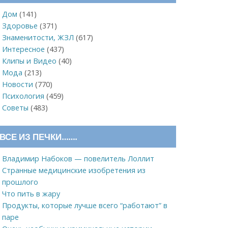
Дом
(141)
Здоровье
(371)
Знаменитости, ЖЗЛ
(617)
Интересное
(437)
Клипы и Видео
(40)
Мода
(213)
Новости
(770)
Психология
(459)
Советы
(483)
ВСЕ ИЗ ПЕЧКИ…….
Владимир Набоков — повелитель Лоллит
Странные медицинские изобретения из
прошлого
Что пить в жару
Продукты, которые лучше всего “работают” в
паре