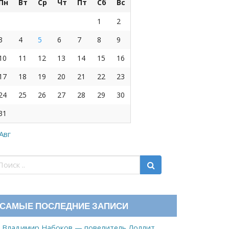
Пн
Вт
Ср
Чт
Пт
Сб
Вс
1
2
3
4
5
6
7
8
9
10
11
12
13
14
15
16
17
18
19
20
21
22
23
24
25
26
27
28
29
30
31
 Авг
САМЫЕ ПОСЛЕДНИЕ ЗАПИСИ
Владимир Набоков — повелитель Лоллит