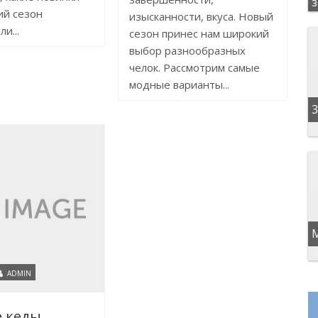
ий сезон
изысканности, вкуса. Новый
и...
сезон принес нам широкий
выбор разнообразных
челок. Рассмотрим самые
модные варианты...
3
ADMIN
 кеды