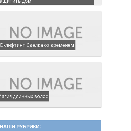
защитить дом
D-лифтинг: Сделка со временем
Магия длинных волос
НАШИ РУБРИКИ: