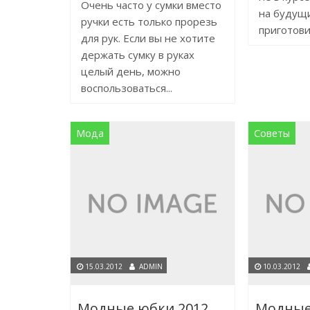
Очень часто у сумки вместо
на будущ
ручки есть только прорезь
приготовил
для рук. Если вы не хотите
держать сумку в руках
целый день, можно
воспользоваться...
Мода
Советы
15.03.2012
ADMIN
10.03.2012
Модные юбки 2012
Модные