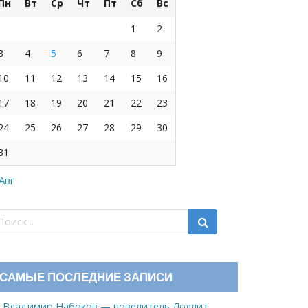
Пн
Вт
Ср
Чт
Пт
Сб
Вс
1
2
3
4
5
6
7
8
9
10
11
12
13
14
15
16
17
18
19
20
21
22
23
24
25
26
27
28
29
30
31
 Авг
САМЫЕ ПОСЛЕДНИЕ ЗАПИСИ
Владимир Набоков — повелитель Лоллит