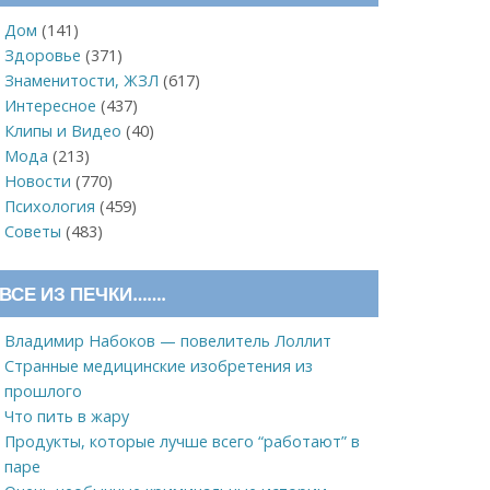
Дом
(141)
Здоровье
(371)
Знаменитости, ЖЗЛ
(617)
Интересное
(437)
Клипы и Видео
(40)
Мода
(213)
Новости
(770)
Психология
(459)
Советы
(483)
ВСЕ ИЗ ПЕЧКИ…….
Владимир Набоков — повелитель Лоллит
Странные медицинские изобретения из
прошлого
Что пить в жару
Продукты, которые лучше всего “работают” в
паре