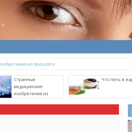
ты
Странные
Что пить в жа
медицинские
изобретения из
прошлого