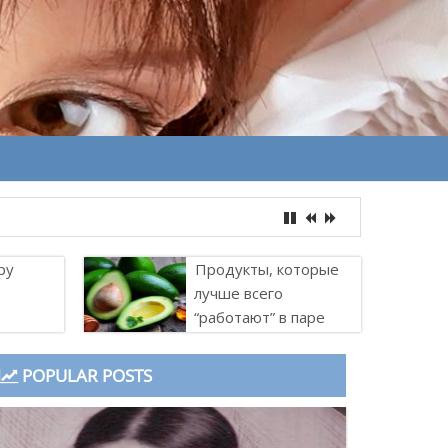
ру
Продукты, которые
лучше всего
“работают” в паре
POPULAR POSTS