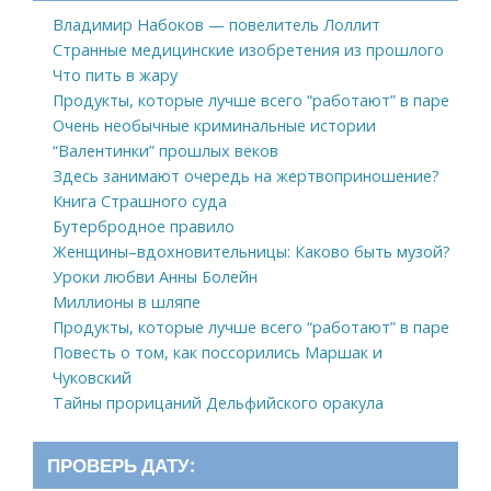
Владимир Набоков — повелитель Лоллит
Странные медицинские изобретения из прошлого
Что пить в жару
Продукты, которые лучше всего “работают” в паре
Очень необычные криминальные истории
“Валентинки” прошлых веков
Здесь занимают очередь на жертвоприношение?
Книга Страшного суда
Бутербродное правило
Женщины–вдохновительницы: Каково быть музой?
Уроки любви Анны Болейн
Миллионы в шляпе
Продукты, которые лучше всего “работают” в паре
Повесть о том, как поссорились Маршак и
Чуковский
Тайны прорицаний Дельфийского оракула
ПРОВЕРЬ ДАТУ: