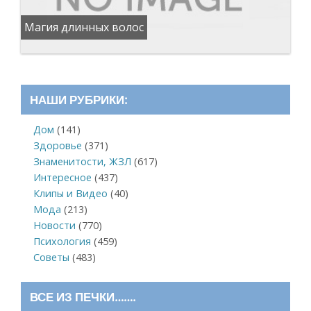
Магия длинных волос
НАШИ РУБРИКИ:
Дом
(141)
Здоровье
(371)
Знаменитости, ЖЗЛ
(617)
Интересное
(437)
Клипы и Видео
(40)
Мода
(213)
Новости
(770)
Психология
(459)
Советы
(483)
ВСЕ ИЗ ПЕЧКИ…….