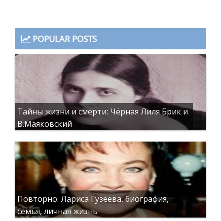
POPULAR POSTS
Тайны жизни и смерти: Чёрная Лиля Брик и
В.Маяковский
Повторно: Лариса Гузеева, биография,
семья, личная жизнь