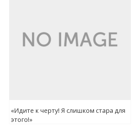
«Идите к черту! Я слишком стара для
этого!»