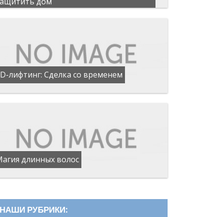
защитить дом
D-лифтинг: Сделка со временем
Магия длинных волос
НАШИ РУБРИКИ: