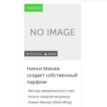
Новости
19.04.2012
ADMIN
Никки Минаж
создает собственный
парфюм
Звезда американского хип-
хопа и заядлая модница
Никки Минаж (Nicki Minaj)