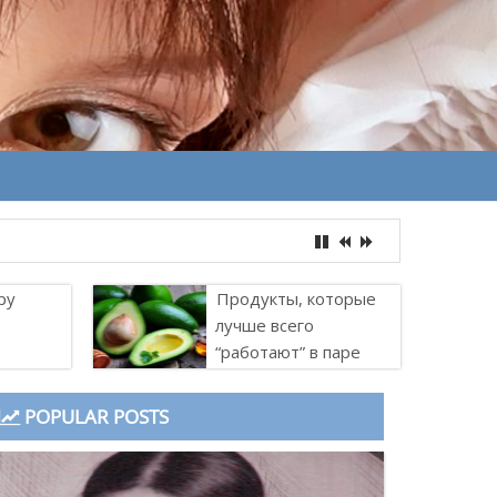
ру
Продукты, которые
лучше всего
“работают” в паре
POPULAR POSTS