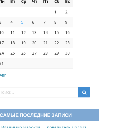
Пн
Вт
Ср
Чт
Пт
Сб
Вс
1
2
3
4
5
6
7
8
9
10
11
12
13
14
15
16
17
18
19
20
21
22
23
24
25
26
27
28
29
30
31
 Авг
САМЫЕ ПОСЛЕДНИЕ ЗАПИСИ
Владимир Набоков — повелитель Лоллит