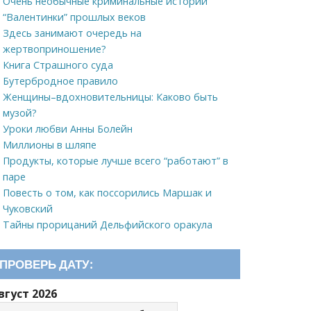
Очень необычные криминальные истории
“Валентинки” прошлых веков
Здесь занимают очередь на
жертвоприношение?
Книга Страшного суда
Бутербродное правило
Женщины–вдохновительницы: Каково быть
музой?
Уроки любви Анны Болейн
Миллионы в шляпе
Продукты, которые лучше всего “работают” в
паре
Повесть о том, как поссорились Маршак и
Чуковский
Тайны прорицаний Дельфийского оракула
ПРОВЕРЬ ДАТУ:
вгуст 2026