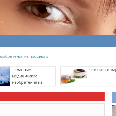
ты
Странные
Что пить в жа
медицинские
изобретения из
прошлого