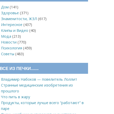
Дом
(141)
Здоровье
(371)
Знаменитости, ЖЗЛ
(617)
Интересное
(437)
Клипы и Видео
(40)
Мода
(213)
Новости
(770)
Психология
(459)
Советы
(483)
ВСЕ ИЗ ПЕЧКИ…….
Владимир Набоков — повелитель Лоллит
Странные медицинские изобретения из
прошлого
Что пить в жару
Продукты, которые лучше всего “работают” в
паре