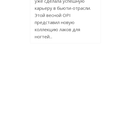
уже сделала успешную
карьеру в бьюти-отрасли.
Этой весной OPI
представил новую
коллекцию лаков для
ногтей...