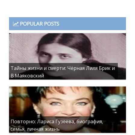
POPULAR POSTS
Тайны жизни и смерти: Чёрная Лиля Брик и
В.Маяковский
Повторно: Лариса Гузеева, биография,
семья, личная жизнь