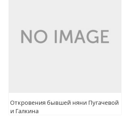
Откровения бывшей няни Пугачевой
и Галкина