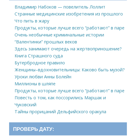
Владимир Набоков — повелитель Лоллит
Странные медицинские изобретения из прошлого
Что пить в жару
Продукты, которые лучше всего “работают” в паре
Очень необычные криминальные истории
“Валентинки” прошлых веков
Здесь занимают очередь на жертвоприношение?
Книга Страшного суда
Бутербродное правило
Женщины–вдохновительницы: Каково быть музой?
Уроки любви Анны Болейн
Миллионы в шляпе
Продукты, которые лучше всего “работают” в паре
Повесть о том, как поссорились Маршак и
Чуковский
Тайны прорицаний Дельфийского оракула
ПРОВЕРЬ ДАТУ: