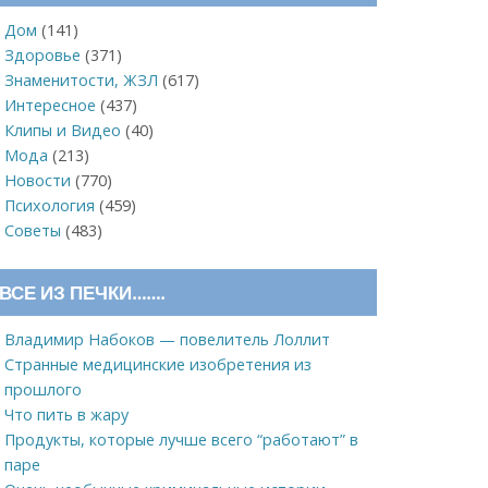
Дом
(141)
Здоровье
(371)
Знаменитости, ЖЗЛ
(617)
Интересное
(437)
Клипы и Видео
(40)
Мода
(213)
Новости
(770)
Психология
(459)
Советы
(483)
ВСЕ ИЗ ПЕЧКИ…….
Владимир Набоков — повелитель Лоллит
Странные медицинские изобретения из
прошлого
Что пить в жару
Продукты, которые лучше всего “работают” в
паре