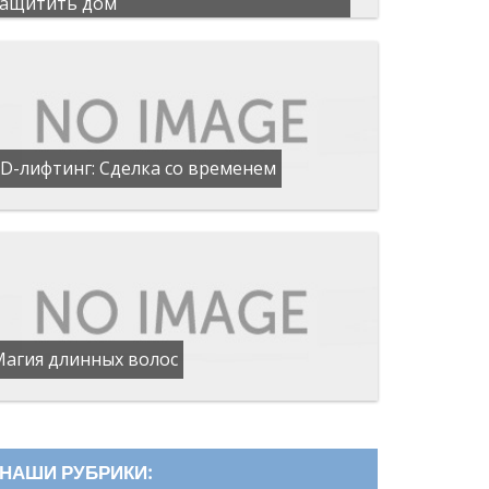
защитить дом
D-лифтинг: Сделка со временем
Магия длинных волос
НАШИ РУБРИКИ: