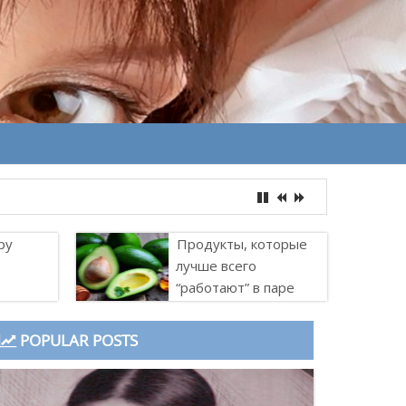
ру
Продукты, которые
лучше всего
“работают” в паре
POPULAR POSTS