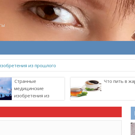
ты
Странные
Что пить в жа
медицинские
изобретения из
прошлого