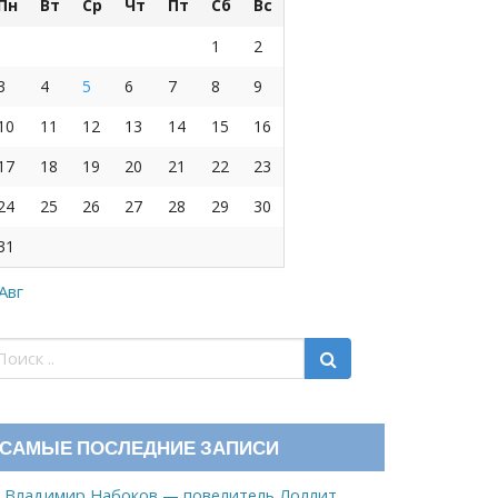
Пн
Вт
Ср
Чт
Пт
Сб
Вс
1
2
3
4
5
6
7
8
9
10
11
12
13
14
15
16
17
18
19
20
21
22
23
24
25
26
27
28
29
30
31
 Авг
САМЫЕ ПОСЛЕДНИЕ ЗАПИСИ
Владимир Набоков — повелитель Лоллит