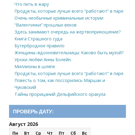
Что пить в жару
Продукты, которые лучше всего “работают” в паре
Очень необычные криминальные истории
“Валентинки” прошлых веков
Здесь занимают очередь на жертвоприношение?
Книга Страшного суда
Бутербродное правило
Женщины–вдохновительницы: Каково быть музой?
Уроки любви Анны Болейн
Миллионы в шляпе
Продукты, которые лучше всего “работают” в паре
Повесть о том, как поссорились Маршак и
Чуковский
Тайны прорицаний Дельфийского оракула
ПРОВЕРЬ ДАТУ:
Август 2026
Пн
Вт
Ср
Чт
Пт
Сб
Вс