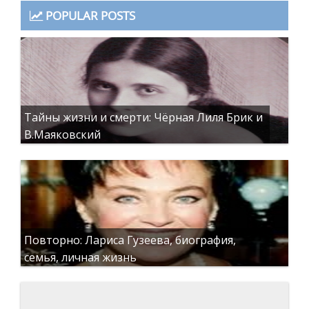
POPULAR POSTS
Тайны жизни и смерти: Чёрная Лиля Брик и
В.Маяковский
Повторно: Лариса Гузеева, биография,
семья, личная жизнь