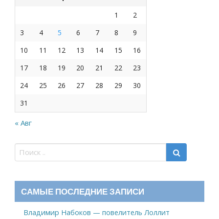
1
2
3
4
5
6
7
8
9
10
11
12
13
14
15
16
17
18
19
20
21
22
23
24
25
26
27
28
29
30
31
« Авг
САМЫЕ ПОСЛЕДНИЕ ЗАПИСИ
Владимир Набоков — повелитель Лоллит