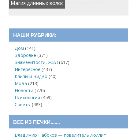
Магия длинных волос
НАШИ РУБРИКИ:
Дом
(141)
Здоровье
(371)
Знаменитости, ЖЗЛ
(617)
Интересное
(437)
Клипы и Видео
(40)
Мода
(213)
Новости
(770)
Психология
(459)
Советы
(483)
ВСЕ ИЗ ПЕЧКИ…….
Владимир Набоков — повелитель Лоллит