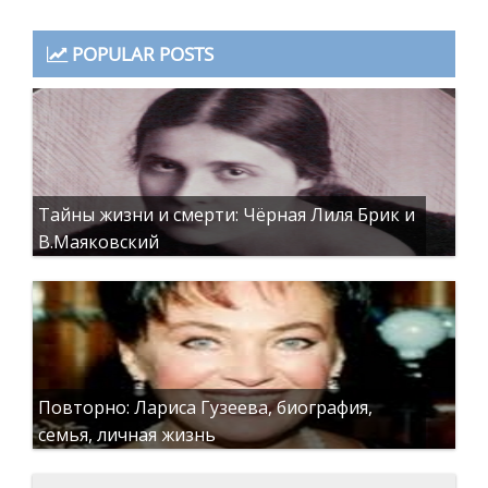
POPULAR POSTS
Тайны жизни и смерти: Чёрная Лиля Брик и
В.Маяковский
Повторно: Лариса Гузеева, биография,
семья, личная жизнь