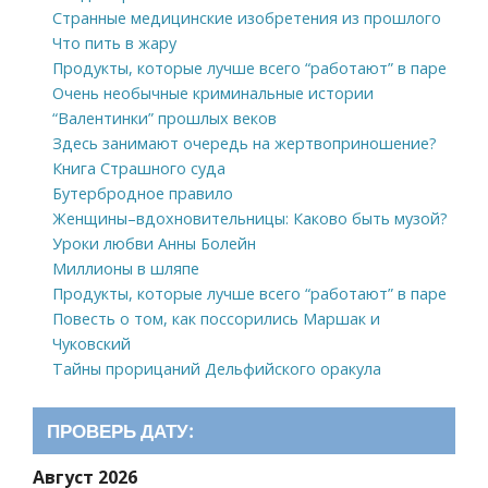
Странные медицинские изобретения из прошлого
Что пить в жару
Продукты, которые лучше всего “работают” в паре
Очень необычные криминальные истории
“Валентинки” прошлых веков
Здесь занимают очередь на жертвоприношение?
Книга Страшного суда
Бутербродное правило
Женщины–вдохновительницы: Каково быть музой?
Уроки любви Анны Болейн
Миллионы в шляпе
Продукты, которые лучше всего “работают” в паре
Повесть о том, как поссорились Маршак и
Чуковский
Тайны прорицаний Дельфийского оракула
ПРОВЕРЬ ДАТУ:
Август 2026