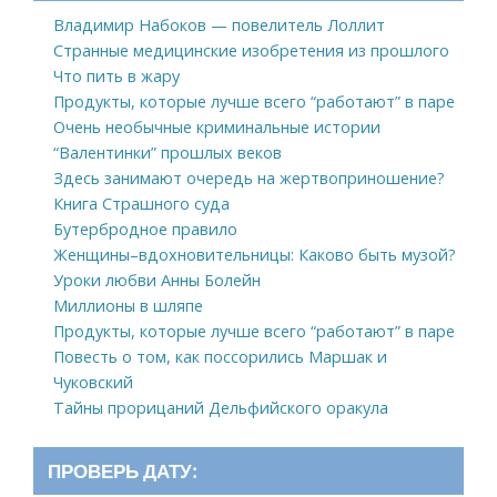
Владимир Набоков — повелитель Лоллит
Странные медицинские изобретения из прошлого
Что пить в жару
Продукты, которые лучше всего “работают” в паре
Очень необычные криминальные истории
“Валентинки” прошлых веков
Здесь занимают очередь на жертвоприношение?
Книга Страшного суда
Бутербродное правило
Женщины–вдохновительницы: Каково быть музой?
Уроки любви Анны Болейн
Миллионы в шляпе
Продукты, которые лучше всего “работают” в паре
Повесть о том, как поссорились Маршак и
Чуковский
Тайны прорицаний Дельфийского оракула
ПРОВЕРЬ ДАТУ: