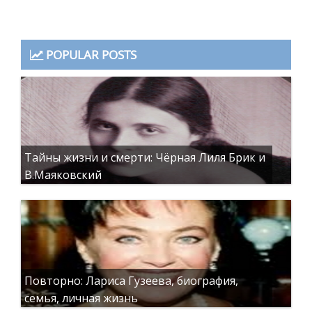
POPULAR POSTS
Тайны жизни и смерти: Чёрная Лиля Брик и
В.Маяковский
Повторно: Лариса Гузеева, биография,
семья, личная жизнь