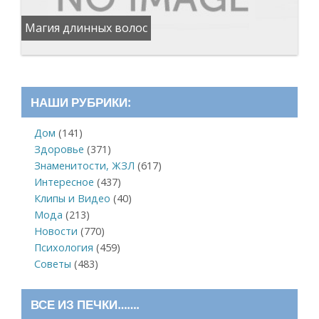
Магия длинных волос
НАШИ РУБРИКИ:
Дом
(141)
Здоровье
(371)
Знаменитости, ЖЗЛ
(617)
Интересное
(437)
Клипы и Видео
(40)
Мода
(213)
Новости
(770)
Психология
(459)
Советы
(483)
ВСЕ ИЗ ПЕЧКИ…….