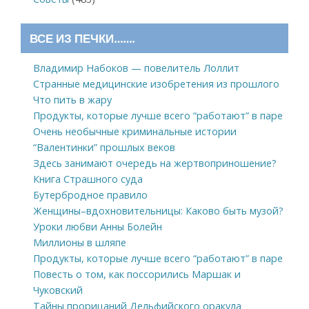
ВСЕ ИЗ ПЕЧКИ…….
Владимир Набоков — повелитель Лоллит
Странные медицинские изобретения из прошлого
Что пить в жару
Продукты, которые лучше всего “работают” в паре
Очень необычные криминальные истории
“Валентинки” прошлых веков
Здесь занимают очередь на жертвоприношение?
Книга Страшного суда
Бутербродное правило
Женщины–вдохновительницы: Каково быть музой?
Уроки любви Анны Болейн
Миллионы в шляпе
Продукты, которые лучше всего “работают” в паре
Повесть о том, как поссорились Маршак и
Чуковский
Тайны прорицаний Дельфийского оракула