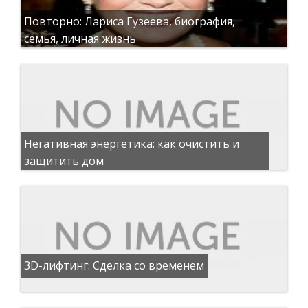
Повторно: Лариса Гузеева, биография,
семья, личная жизнь
Негативная энергетика: как очистить и
защитить дом
3D-лифтинг: Сделка со временем