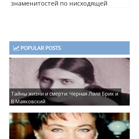
знаменитостей по нисходящей
POPULAR POSTS
Тайны жизни и смерти: Чёрная Лиля Брик и
В.Маяковский