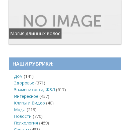
Магия длинных волос
НАШИ РУБРИКИ:
Дом
(141)
Здоровье
(371)
Знаменитости, ЖЗЛ
(617)
Интересное
(437)
Клипы и Видео
(40)
Мода
(213)
Новости
(770)
Психология
(459)
Советы
(483)