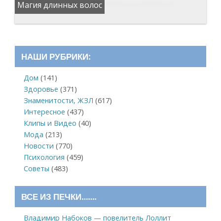
Магия длинных волос
НАШИ РУБРИКИ:
Дом
(141)
Здоровье
(371)
Знаменитости, ЖЗЛ
(617)
Интересное
(437)
Клипы и Видео
(40)
Мода
(213)
Новости
(770)
Психология
(459)
Советы
(483)
ВСЕ ИЗ ПЕЧКИ…….
Владимир Набоков — повелитель Лоллит