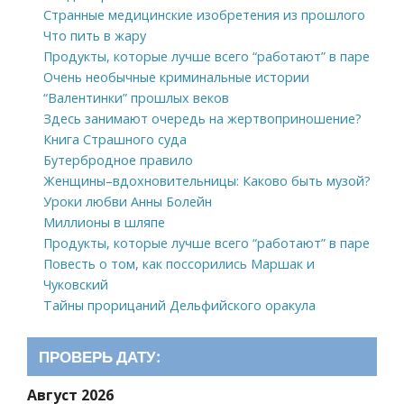
Странные медицинские изобретения из прошлого
Что пить в жару
Продукты, которые лучше всего “работают” в паре
Очень необычные криминальные истории
“Валентинки” прошлых веков
Здесь занимают очередь на жертвоприношение?
Книга Страшного суда
Бутербродное правило
Женщины–вдохновительницы: Каково быть музой?
Уроки любви Анны Болейн
Миллионы в шляпе
Продукты, которые лучше всего “работают” в паре
Повесть о том, как поссорились Маршак и
Чуковский
Тайны прорицаний Дельфийского оракула
ПРОВЕРЬ ДАТУ:
Август 2026