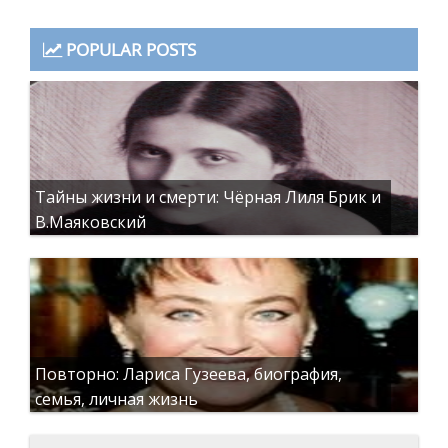
POPULAR POSTS
Тайны жизни и смерти: Чёрная Лиля Брик и
В.Маяковский
Повторно: Лариса Гузеева, биография,
семья, личная жизнь