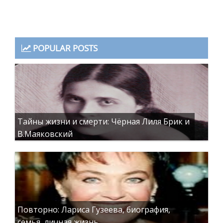
POPULAR POSTS
Тайны жизни и смерти: Чёрная Лиля Брик и
В.Маяковский
Повторно: Лариса Гузеева, биография,
семья, личная жизнь