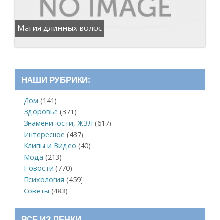
Магия длинных волос
НАШИ РУБРИКИ:
Дом
(141)
Здоровье
(371)
Знаменитости, ЖЗЛ
(617)
Интересное
(437)
Клипы и Видео
(40)
Мода
(213)
Новости
(770)
Психология
(459)
Советы
(483)
ВСЕ ИЗ ПЕЧКИ…….