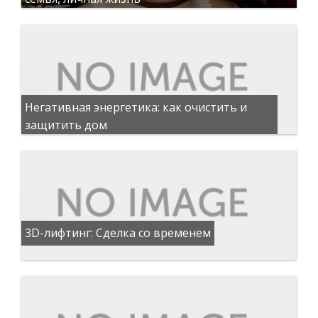
Негативная энергетика: как очистить и
защитить дом
3D-лифтинг: Сделка со временем