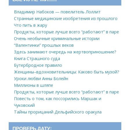
Владимир Набоков — повелитель Лоллит
Странные медицинские изобретения из прошлого
Что пить в жару
Продукты, которые лучше всего “работают” в паре
Очень необычные криминальные истории
“Валентинки” прошлых веков
Здесь занимают очередь на жертвоприношение?
Книга Страшного суда
Бутербродное правило
Женщины–вдохновительницы: Каково быть музой?
Уроки любви Анны Болейн
Миллионы в шляпе
Продукты, которые лучше всего “работают” в паре
Повесть о том, как поссорились Маршак и
Чуковский
Тайны прорицаний Дельфийского оракула
ПРОВЕРЬ ДАТУ: