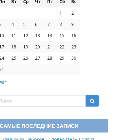
Пн
Вт
Ср
Чт
Пт
Сб
Вс
1
2
3
4
5
6
7
8
9
10
11
12
13
14
15
16
17
18
19
20
21
22
23
24
25
26
27
28
29
30
31
 Авг
САМЫЕ ПОСЛЕДНИЕ ЗАПИСИ
Владимир Набоков — повелитель Лоллит