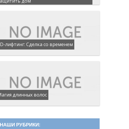
защитить дом
D-лифтинг: Сделка со временем
Магия длинных волос
НАШИ РУБРИКИ: