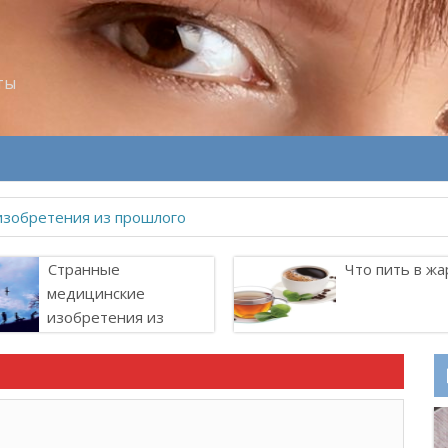
ты
Странные
Что пить в жа
медицинские
изобретения из
прошлого