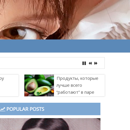
ру
Продукты, которые
лучше всего
“работают” в паре
POPULAR POSTS