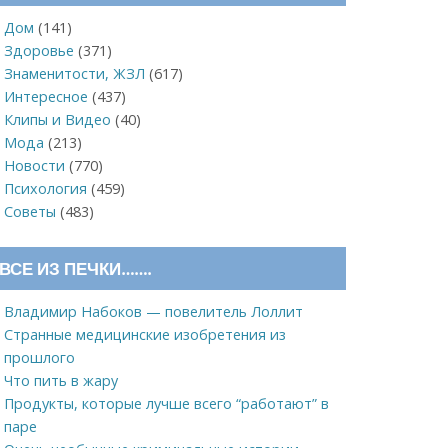
Дом
(141)
Здоровье
(371)
Знаменитости, ЖЗЛ
(617)
Интересное
(437)
Клипы и Видео
(40)
Мода
(213)
Новости
(770)
Психология
(459)
Советы
(483)
ВСЕ ИЗ ПЕЧКИ…….
Владимир Набоков — повелитель Лоллит
Странные медицинские изобретения из
прошлого
Что пить в жару
Продукты, которые лучше всего “работают” в
паре