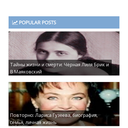
POPULAR POSTS
Тайны жизни и смерти: Чёрная Лиля Брик и
В.Маяковский
Повторно: Лариса Гузеева, биография,
семья, личная жизнь