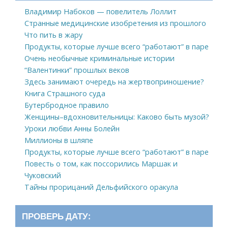
Владимир Набоков — повелитель Лоллит
Странные медицинские изобретения из прошлого
Что пить в жару
Продукты, которые лучше всего “работают” в паре
Очень необычные криминальные истории
“Валентинки” прошлых веков
Здесь занимают очередь на жертвоприношение?
Книга Страшного суда
Бутербродное правило
Женщины–вдохновительницы: Каково быть музой?
Уроки любви Анны Болейн
Миллионы в шляпе
Продукты, которые лучше всего “работают” в паре
Повесть о том, как поссорились Маршак и
Чуковский
Тайны прорицаний Дельфийского оракула
ПРОВЕРЬ ДАТУ: