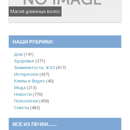
Магия длинных волос
НАШИ РУБРИКИ:
Дом
(141)
Здоровье
(371)
Знаменитости, ЖЗЛ
(617)
Интересное
(437)
Клипы и Видео
(40)
Мода
(213)
Новости
(770)
Психология
(459)
Советы
(483)
ВСЕ ИЗ ПЕЧКИ…….