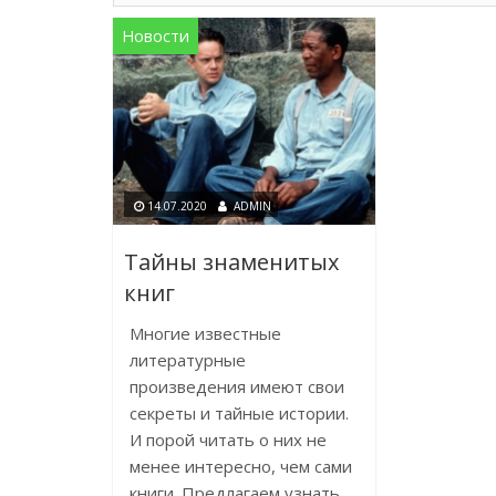
Новости
14.07.2020
ADMIN
Тайны знаменитых
книг
Многие известные
литературные
произведения имеют свои
секреты и тайные истории.
И порой читать о них не
менее интересно, чем сами
книги. Предлагаем узнать