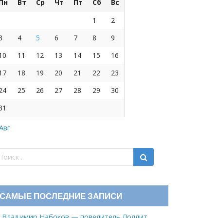
Пн
Вт
Ср
Чт
Пт
Сб
Вс
1
2
3
4
5
6
7
8
9
10
11
12
13
14
15
16
17
18
19
20
21
22
23
24
25
26
27
28
29
30
31
 Авг
САМЫЕ ПОСЛЕДНИЕ ЗАПИСИ
Владимир Набоков — повелитель Лоллит