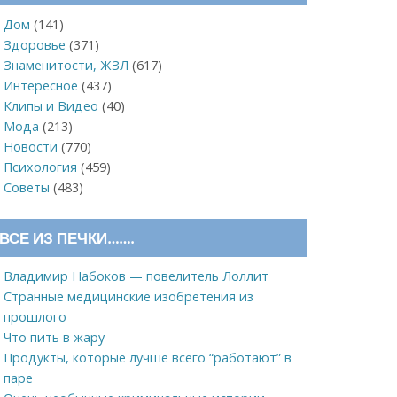
Дом
(141)
Здоровье
(371)
Знаменитости, ЖЗЛ
(617)
Интересное
(437)
Клипы и Видео
(40)
Мода
(213)
Новости
(770)
Психология
(459)
Советы
(483)
ВСЕ ИЗ ПЕЧКИ…….
Владимир Набоков — повелитель Лоллит
Странные медицинские изобретения из
прошлого
Что пить в жару
Продукты, которые лучше всего “работают” в
паре