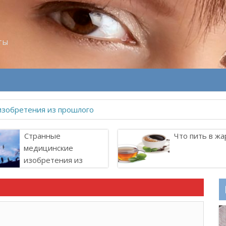
ты
изобретения из прошлого
Странные
Что пить в жа
медицинские
изобретения из
прошлого