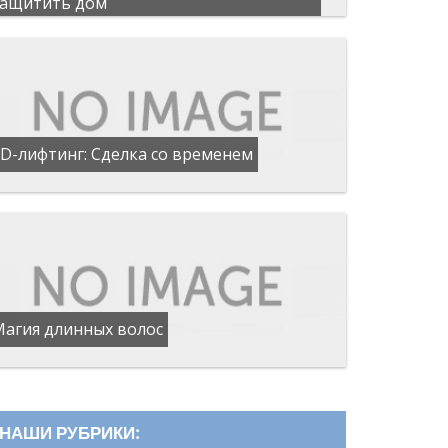
защитить дом
D-лифтинг: Сделка со временем
Магия длинных волос
НАШИ РУБРИКИ: