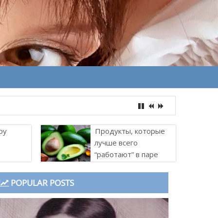
ру
Продукты, которые
лучше всего
“работают” в паре
POPULAR POSTS