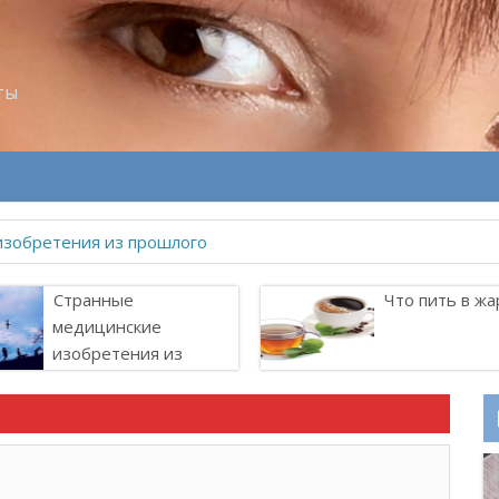
ты
изобретения из прошлого
Странные
Что пить в жа
медицинские
изобретения из
прошлого