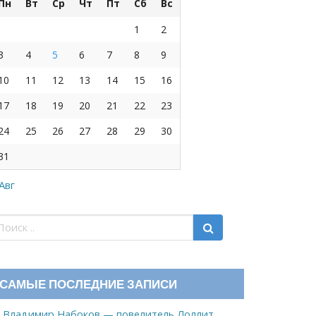
Пн
Вт
Ср
Чт
Пт
Сб
Вс
1
2
3
4
5
6
7
8
9
10
11
12
13
14
15
16
17
18
19
20
21
22
23
24
25
26
27
28
29
30
31
 Авг
САМЫЕ ПОСЛЕДНИЕ ЗАПИСИ
Владимир Набоков — повелитель Лоллит