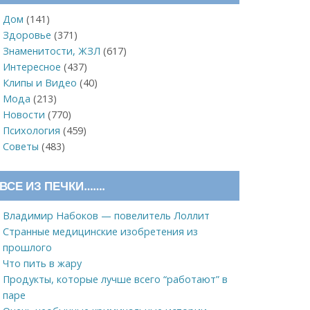
Дом
(141)
Здоровье
(371)
Знаменитости, ЖЗЛ
(617)
Интересное
(437)
Клипы и Видео
(40)
Мода
(213)
Новости
(770)
Психология
(459)
Советы
(483)
ВСЕ ИЗ ПЕЧКИ…….
Владимир Набоков — повелитель Лоллит
Странные медицинские изобретения из
прошлого
Что пить в жару
Продукты, которые лучше всего “работают” в
паре