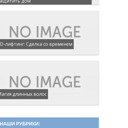
защитить дом
D-лифтинг: Сделка со временем
Магия длинных волос
НАШИ РУБРИКИ: