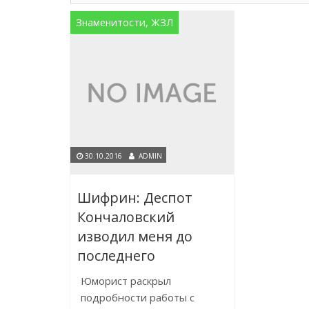
Знаменитости, ЖЗЛ
30.10.2016
ADMIN
Шифрин: Деспот
Кончаловский
изводил меня до
последнего
Юморист раскрыл
подробности работы с