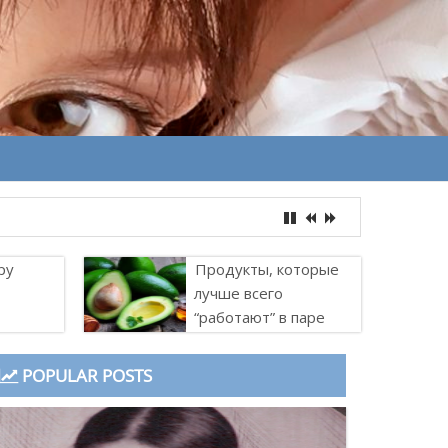
ру
Продукты, которые
лучше всего
“работают” в паре
POPULAR POSTS