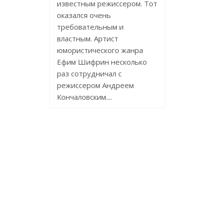
известным режиссером. Тот
оказался очень
требовательным и
властным. Артист
юмористического жанра
Ефим Шифрин несколько
раз сотрудничал с
режиссером Андреем
Кончаловским....