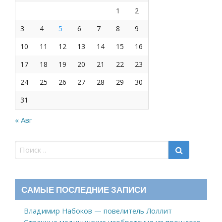
1
2
3
4
5
6
7
8
9
10
11
12
13
14
15
16
17
18
19
20
21
22
23
24
25
26
27
28
29
30
31
« Авг
САМЫЕ ПОСЛЕДНИЕ ЗАПИСИ
Владимир Набоков — повелитель Лоллит