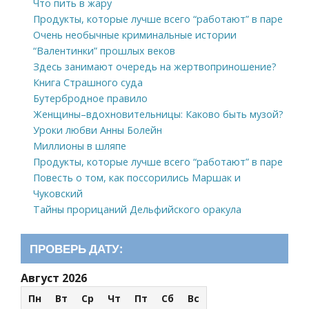
Что пить в жару
Продукты, которые лучше всего “работают” в паре
Очень необычные криминальные истории
“Валентинки” прошлых веков
Здесь занимают очередь на жертвоприношение?
Книга Страшного суда
Бутербродное правило
Женщины–вдохновительницы: Каково быть музой?
Уроки любви Анны Болейн
Миллионы в шляпе
Продукты, которые лучше всего “работают” в паре
Повесть о том, как поссорились Маршак и
Чуковский
Тайны прорицаний Дельфийского оракула
ПРОВЕРЬ ДАТУ:
Август 2026
Пн
Вт
Ср
Чт
Пт
Сб
Вс