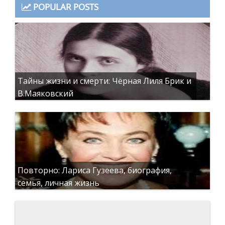
POPULAR POSTS
Тайны жизни и смерти: Чёрная Лиля Брик и
В.Маяковский
Повторно: Лариса Гузеева, биография,
семья, личная жизнь