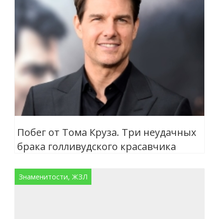
Побег от Тома Круза. Три неудачных
брака голливудского красавчика
Знаменитости, ЖЗЛ