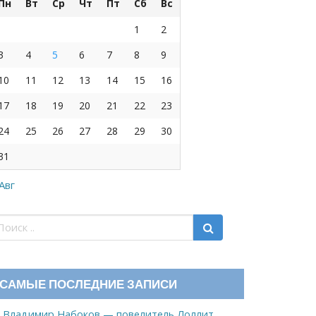
Пн
Вт
Ср
Чт
Пт
Сб
Вс
1
2
3
4
5
6
7
8
9
10
11
12
13
14
15
16
17
18
19
20
21
22
23
24
25
26
27
28
29
30
31
 Авг
САМЫЕ ПОСЛЕДНИЕ ЗАПИСИ
Владимир Набоков — повелитель Лоллит