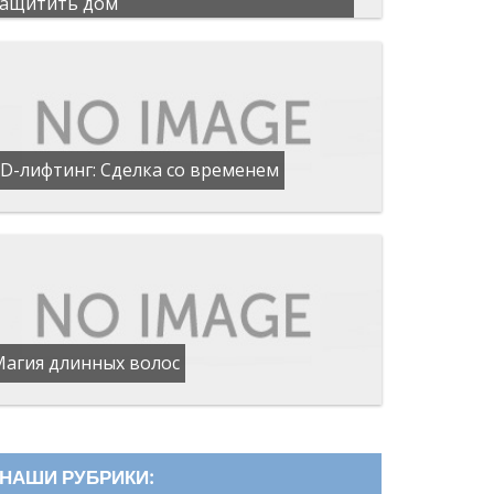
защитить дом
D-лифтинг: Сделка со временем
Магия длинных волос
НАШИ РУБРИКИ: