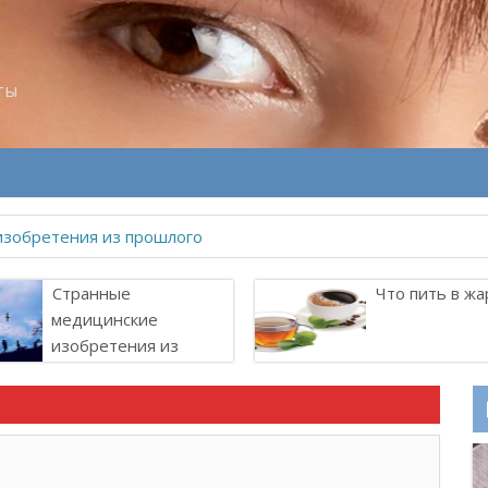
ты
изобретения из прошлого
Странные
Что пить в жа
медицинские
изобретения из
прошлого