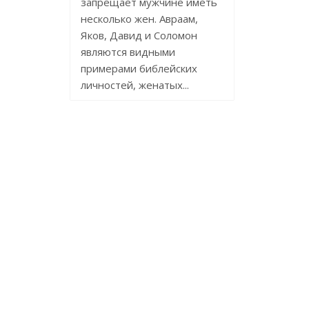
запрещает мужчине иметь
несколько жен. Авраам,
Яков, Давид и Соломон
являются видными
примерами библейских
личностей, женатых...