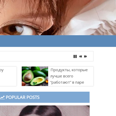
ру
Продукты, которые
лучше всего
“работают” в паре
POPULAR POSTS