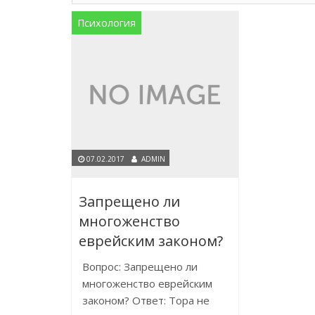
Психология
07.02.2017
ADMIN
Запрещено ли
многоженство
еврейским законом?
Вопрос: Запрещено ли
многоженство еврейским
законом? Ответ: Тора не