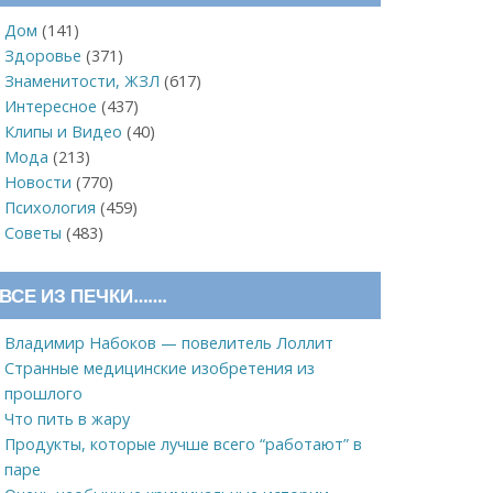
Дом
(141)
Здоровье
(371)
Знаменитости, ЖЗЛ
(617)
Интересное
(437)
Клипы и Видео
(40)
Мода
(213)
Новости
(770)
Психология
(459)
Советы
(483)
ВСЕ ИЗ ПЕЧКИ…….
Владимир Набоков — повелитель Лоллит
Странные медицинские изобретения из
прошлого
Что пить в жару
Продукты, которые лучше всего “работают” в
паре