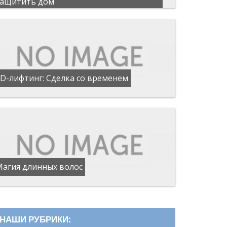
защитить дом
D-лифтинг: Сделка со временем
Магия длинных волос
НАШИ РУБРИКИ: