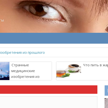
ты
Странные
Что пить в жа
медицинские
изобретения из
прошлого