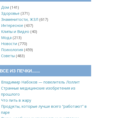
Дом
(141)
Здоровье
(371)
Знаменитости, ЖЗЛ
(617)
Интересное
(437)
Клипы и Видео
(40)
Мода
(213)
Новости
(770)
Психология
(459)
Советы
(483)
ВСЕ ИЗ ПЕЧКИ…….
Владимир Набоков — повелитель Лоллит
Странные медицинские изобретения из
прошлого
Что пить в жару
Продукты, которые лучше всего “работают” в
паре