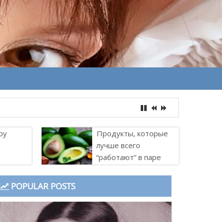
ру
Продукты, которые
лучше всего
“работают” в паре
POPULAR POSTS