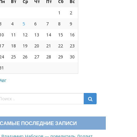
Пн
Вт
Ср
Чт
Пт
Сб
Вс
1
2
3
4
5
6
7
8
9
10
11
12
13
14
15
16
17
18
19
20
21
22
23
24
25
26
27
28
29
30
31
 Авг
САМЫЕ ПОСЛЕДНИЕ ЗАПИСИ
Владимир Набоков — повелитель Лоллит