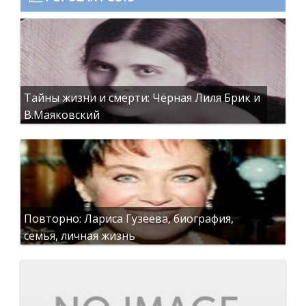
Тайны жизни и смерти: Чёрная Лиля Брик и
В.Маяковский
Повторно: Лариса Гузеева, биография,
семья, личная жизнь