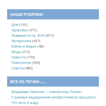
НАШИ РУБРИКИ:
Дом
(141)
Здоровье
(371)
Знаменитости, ЖЗЛ
(617)
Интересное
(437)
Клипы и Видео
(40)
Мода
(213)
Новости
(770)
Психология
(459)
Советы
(483)
ВСЕ ИЗ ПЕЧКИ…….
Владимир Набоков — повелитель Лоллит
Странные медицинские изобретения из прошлого
Что пить в жару