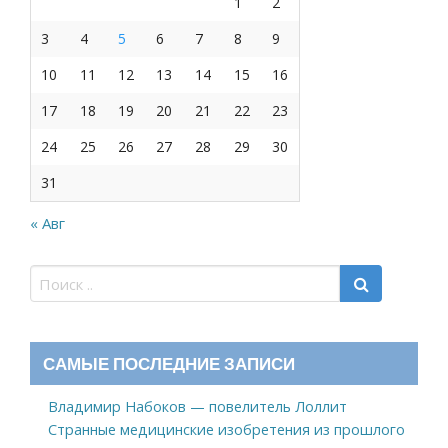
1
2
3
4
5
6
7
8
9
10
11
12
13
14
15
16
17
18
19
20
21
22
23
24
25
26
27
28
29
30
31
« Авг
САМЫЕ ПОСЛЕДНИЕ ЗАПИСИ
Владимир Набоков — повелитель Лоллит
Странные медицинские изобретения из прошлого