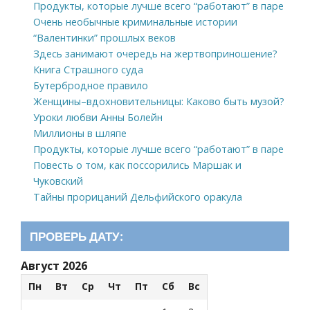
Продукты, которые лучше всего “работают” в паре
Очень необычные криминальные истории
“Валентинки” прошлых веков
Здесь занимают очередь на жертвоприношение?
Книга Страшного суда
Бутербродное правило
Женщины–вдохновительницы: Каково быть музой?
Уроки любви Анны Болейн
Миллионы в шляпе
Продукты, которые лучше всего “работают” в паре
Повесть о том, как поссорились Маршак и
Чуковский
Тайны прорицаний Дельфийского оракула
ПРОВЕРЬ ДАТУ:
Август 2026
Пн
Вт
Ср
Чт
Пт
Сб
Вс