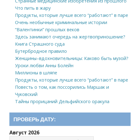
Странные медицинские изобретения из прошлого
Что пить в жару
Продукты, которые лучше всего “работают” в паре
Очень необычные криминальные истории
“Валентинки” прошлых веков
Здесь занимают очередь на жертвоприношение?
Книга Страшного суда
Бутербродное правило
Женщины–вдохновительницы: Каково быть музой?
Уроки любви Анны Болейн
Миллионы в шляпе
Продукты, которые лучше всего “работают” в паре
Повесть о том, как поссорились Маршак и
Чуковский
Тайны прорицаний Дельфийского оракула
ПРОВЕРЬ ДАТУ:
Август 2026