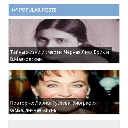
POPULAR POSTS
Тайны жизни и смерти: Чёрная Лиля Брик и
В.Маяковский
Повторно: Лариса Гузеева, биография,
семья, личная жизнь