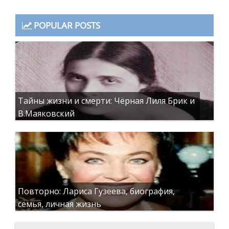
POPULAR POSTS
Тайны жизни и смерти: Чёрная Лиля Брик и
В.Маяковский
Повторно: Лариса Гузеева, биография,
семья, личная жизнь