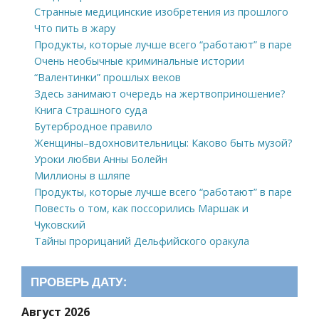
Странные медицинские изобретения из прошлого
Что пить в жару
Продукты, которые лучше всего “работают” в паре
Очень необычные криминальные истории
“Валентинки” прошлых веков
Здесь занимают очередь на жертвоприношение?
Книга Страшного суда
Бутербродное правило
Женщины–вдохновительницы: Каково быть музой?
Уроки любви Анны Болейн
Миллионы в шляпе
Продукты, которые лучше всего “работают” в паре
Повесть о том, как поссорились Маршак и
Чуковский
Тайны прорицаний Дельфийского оракула
ПРОВЕРЬ ДАТУ:
Август 2026