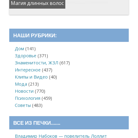
Магия длинных волос
НАШИ РУБРИКИ:
Дом
(141)
Здоровье
(371)
Знаменитости, ЖЗЛ
(617)
Интересное
(437)
Клипы и Видео
(40)
Мода
(213)
Новости
(770)
Психология
(459)
Советы
(483)
ВСЕ ИЗ ПЕЧКИ…….
Владимир Набоков — повелитель Лоллит