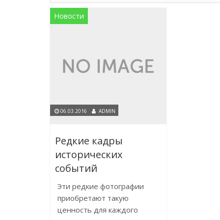
Новости
06.03.2016
ADMIN
Редкие кадры
исторических
событий
Эти редкие фотографии
приобретают такую
ценность для каждого