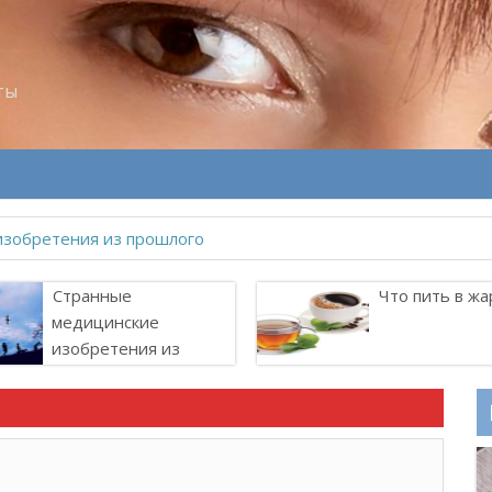
ты
Странные
Что пить в жа
медицинские
изобретения из
прошлого