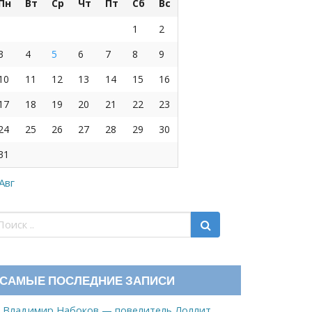
Пн
Вт
Ср
Чт
Пт
Сб
Вс
1
2
3
4
5
6
7
8
9
10
11
12
13
14
15
16
17
18
19
20
21
22
23
24
25
26
27
28
29
30
31
 Авг
САМЫЕ ПОСЛЕДНИЕ ЗАПИСИ
Владимир Набоков — повелитель Лоллит