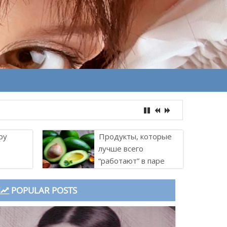
ру
Продукты, которые
лучше всего
“работают” в паре
POPULAR POSTS