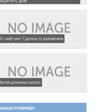
защитить дом
D-лифтинг: Сделка со временем
Магия длинных волос
НАШИ РУБРИКИ: