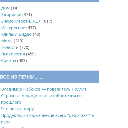
Дом
(141)
Здоровье
(371)
Знаменитости, ЖЗЛ
(617)
Интересное
(437)
Клипы и Видео
(40)
Мода
(213)
Новости
(770)
Психология
(459)
Советы
(483)
ВСЕ ИЗ ПЕЧКИ…….
Владимир Набоков — повелитель Лоллит
Странные медицинские изобретения из
прошлого
Что пить в жару
Продукты, которые лучше всего “работают” в
паре