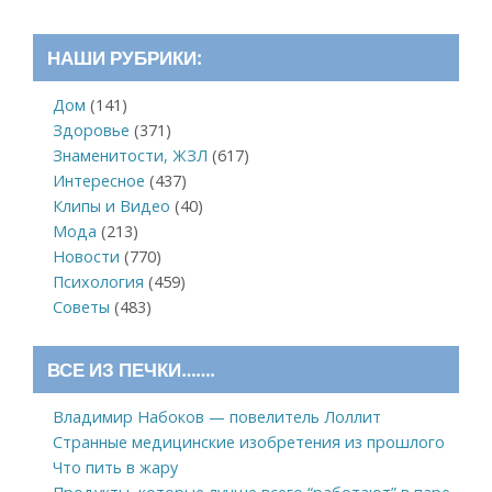
НАШИ РУБРИКИ:
Дом
(141)
Здоровье
(371)
Знаменитости, ЖЗЛ
(617)
Интересное
(437)
Клипы и Видео
(40)
Мода
(213)
Новости
(770)
Психология
(459)
Советы
(483)
ВСЕ ИЗ ПЕЧКИ…….
Владимир Набоков — повелитель Лоллит
Странные медицинские изобретения из прошлого
Что пить в жару