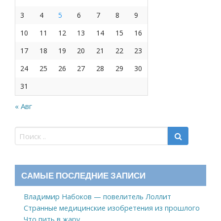
3
4
5
6
7
8
9
10
11
12
13
14
15
16
17
18
19
20
21
22
23
24
25
26
27
28
29
30
31
« Авг
САМЫЕ ПОСЛЕДНИЕ ЗАПИСИ
Владимир Набоков — повелитель Лоллит
Странные медицинские изобретения из прошлого
Что пить в жару