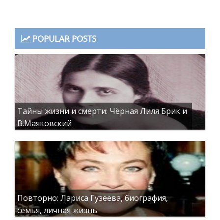
POPULAR POSTS
Тайны жизни и смерти: Чёрная Лиля Брик и
В.Маяковский
Повторно: Лариса Гузеева, биография,
семья, личная жизнь