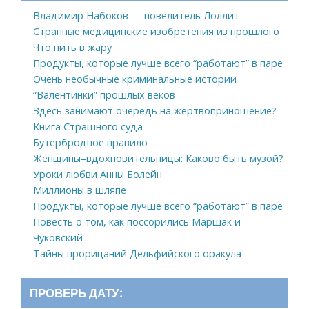
Владимир Набоков — повелитель Лоллит
Странные медицинские изобретения из прошлого
Что пить в жару
Продукты, которые лучше всего “работают” в паре
Очень необычные криминальные истории
“Валентинки” прошлых веков
Здесь занимают очередь на жертвоприношение?
Книга Страшного суда
Бутербродное правило
Женщины–вдохновительницы: Каково быть музой?
Уроки любви Анны Болейн
Миллионы в шляпе
Продукты, которые лучше всего “работают” в паре
Повесть о том, как поссорились Маршак и
Чуковский
Тайны прорицаний Дельфийского оракула
ПРОВЕРЬ ДАТУ: