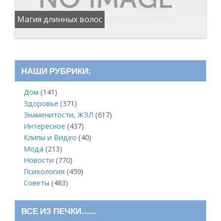
Магия длинных волос
НАШИ РУБРИКИ:
Дом
(141)
Здоровье
(371)
Знаменитости, ЖЗЛ
(617)
Интересное
(437)
Клипы и Видео
(40)
Мода
(213)
Новости
(770)
Психология
(459)
Советы
(483)
ВСЕ ИЗ ПЕЧКИ…….