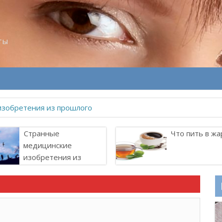
ты
изобретения из прошлого
Странные
Что пить в жа
медицинские
изобретения из
прошлого