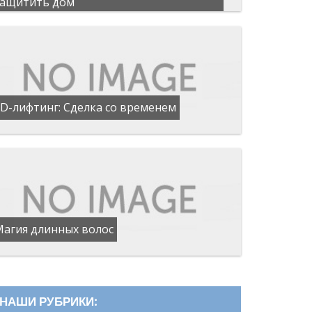
защитить дом
D-лифтинг: Сделка со временем
Магия длинных волос
НАШИ РУБРИКИ: