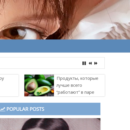
ру
Продукты, которые
лучше всего
“работают” в паре
POPULAR POSTS