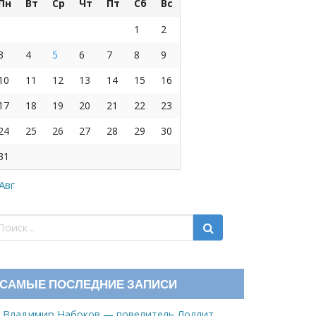
Пн
Вт
Ср
Чт
Пт
Сб
Вс
1
2
3
4
5
6
7
8
9
10
11
12
13
14
15
16
17
18
19
20
21
22
23
24
25
26
27
28
29
30
31
 Авг
САМЫЕ ПОСЛЕДНИЕ ЗАПИСИ
Владимир Набоков — повелитель Лоллит