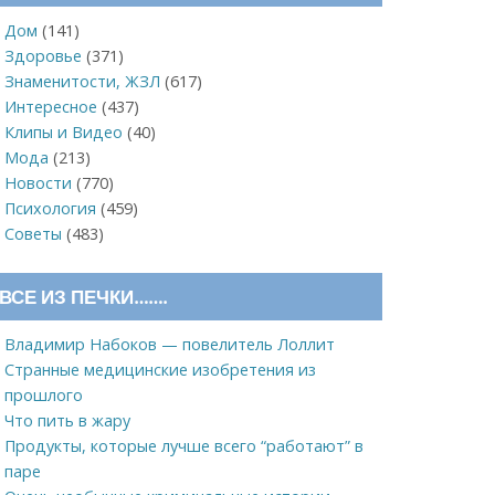
Дом
(141)
Здоровье
(371)
Знаменитости, ЖЗЛ
(617)
Интересное
(437)
Клипы и Видео
(40)
Мода
(213)
Новости
(770)
Психология
(459)
Советы
(483)
ВСЕ ИЗ ПЕЧКИ…….
Владимир Набоков — повелитель Лоллит
Странные медицинские изобретения из
прошлого
Что пить в жару
Продукты, которые лучше всего “работают” в
паре