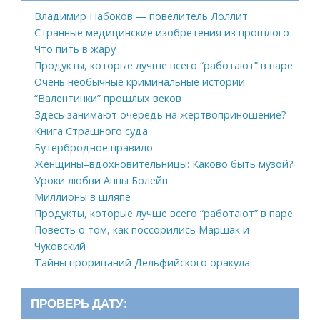
Владимир Набоков — повелитель Лоллит
Странные медицинские изобретения из прошлого
Что пить в жару
Продукты, которые лучше всего “работают” в паре
Очень необычные криминальные истории
“Валентинки” прошлых веков
Здесь занимают очередь на жертвоприношение?
Книга Страшного суда
Бутербродное правило
Женщины–вдохновительницы: Каково быть музой?
Уроки любви Анны Болейн
Миллионы в шляпе
Продукты, которые лучше всего “работают” в паре
Повесть о том, как поссорились Маршак и
Чуковский
Тайны прорицаний Дельфийского оракула
ПРОВЕРЬ ДАТУ: