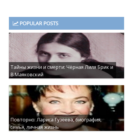
POPULAR POSTS
Тайны жизни и смерти: Чёрная Лиля Брик и
В.Маяковский
Повторно: Лариса Гузеева, биография,
семья, личная жизнь