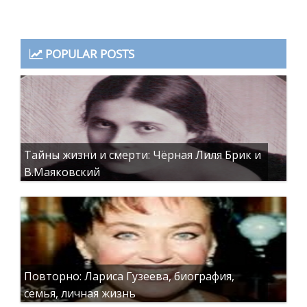
POPULAR POSTS
Тайны жизни и смерти: Чёрная Лиля Брик и
В.Маяковский
Повторно: Лариса Гузеева, биография,
семья, личная жизнь