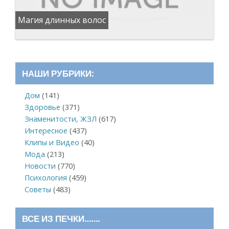
Магия длинных волос
НАШИ РУБРИКИ:
Дом
(141)
Здоровье
(371)
Знаменитости, ЖЗЛ
(617)
Интересное
(437)
Клипы и Видео
(40)
Мода
(213)
Новости
(770)
Психология
(459)
Советы
(483)
ВСЕ ИЗ ПЕЧКИ…….