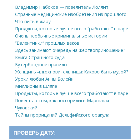
Владимир Набоков — повелитель Лоллит
Странные медицинские изобретения из прошлого
Что пить в жару
Продукты, которые лучше всего “работают” в паре
Очень необычные криминальные истории
“Валентинки” прошлых веков
Здесь занимают очередь на жертвоприношение?
Книга Страшного суда
Бутербродное правило
Женщины–вдохновительницы: Каково быть музой?
Уроки любви Анны Болейн
Миллионы в шляпе
Продукты, которые лучше всего “работают” в паре
Повесть о том, как поссорились Маршак и
Чуковский
Тайны прорицаний Дельфийского оракула
ПРОВЕРЬ ДАТУ: