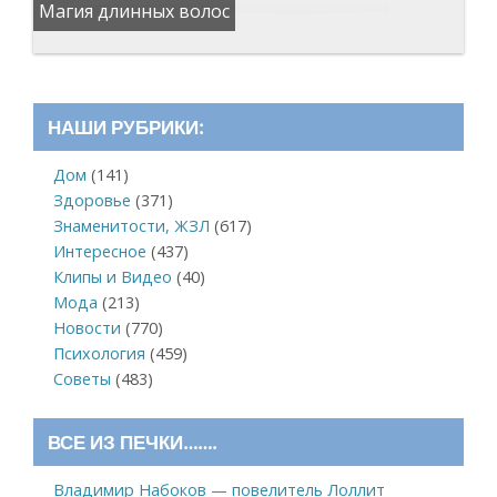
Магия длинных волос
НАШИ РУБРИКИ:
Дом
(141)
Здоровье
(371)
Знаменитости, ЖЗЛ
(617)
Интересное
(437)
Клипы и Видео
(40)
Мода
(213)
Новости
(770)
Психология
(459)
Советы
(483)
ВСЕ ИЗ ПЕЧКИ…….
Владимир Набоков — повелитель Лоллит