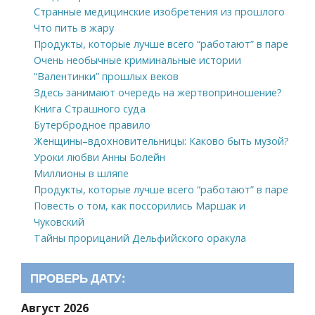
Странные медицинские изобретения из прошлого
Что пить в жару
Продукты, которые лучше всего “работают” в паре
Очень необычные криминальные истории
“Валентинки” прошлых веков
Здесь занимают очередь на жертвоприношение?
Книга Страшного суда
Бутербродное правило
Женщины–вдохновительницы: Каково быть музой?
Уроки любви Анны Болейн
Миллионы в шляпе
Продукты, которые лучше всего “работают” в паре
Повесть о том, как поссорились Маршак и
Чуковский
Тайны прорицаний Дельфийского оракула
ПРОВЕРЬ ДАТУ:
Август 2026