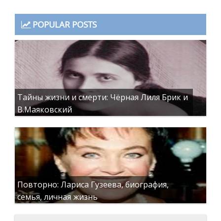
POPULAR POSTS
Тайны жизни и смерти: Чёрная Лиля Брик и
В.Маяковский
Повторно: Лариса Гузеева, биография,
семья, личная жизнь