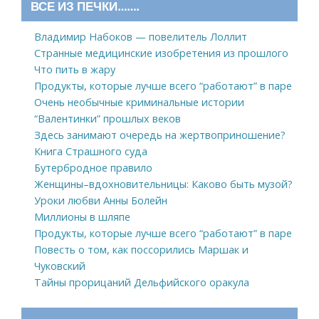
ВСЕ ИЗ ПЕЧКИ…….
Владимир Набоков — повелитель Лоллит
Странные медицинские изобретения из прошлого
Что пить в жару
Продукты, которые лучше всего “работают” в паре
Очень необычные криминальные истории
“Валентинки” прошлых веков
Здесь занимают очередь на жертвоприношение?
Книга Страшного суда
Бутербродное правило
Женщины–вдохновительницы: Каково быть музой?
Уроки любви Анны Болейн
Миллионы в шляпе
Продукты, которые лучше всего “работают” в паре
Повесть о том, как поссорились Маршак и
Чуковский
Тайны прорицаний Дельфийского оракула