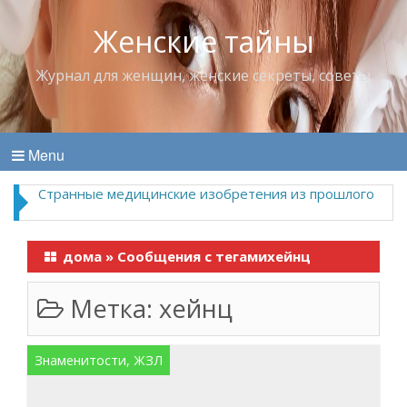
Женские тайны
Журнал для женщин, женские секреты, советы
Menu
Странные медицинские изобретения из прошлого
дома
»
Сообщения с тегамихейнц
Метка:
хейнц
Знаменитости, ЖЗЛ