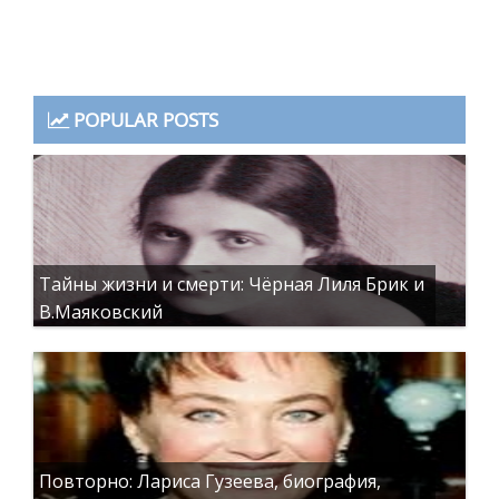
POPULAR POSTS
Тайны жизни и смерти: Чёрная Лиля Брик и
В.Маяковский
Повторно: Лариса Гузеева, биография,