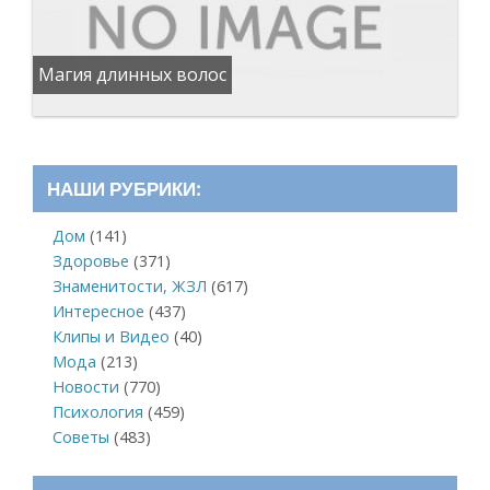
Магия длинных волос
НАШИ РУБРИКИ:
Дом
(141)
Здоровье
(371)
Знаменитости, ЖЗЛ
(617)
Интересное
(437)
Клипы и Видео
(40)
Мода
(213)
Новости
(770)
Психология
(459)
Советы
(483)