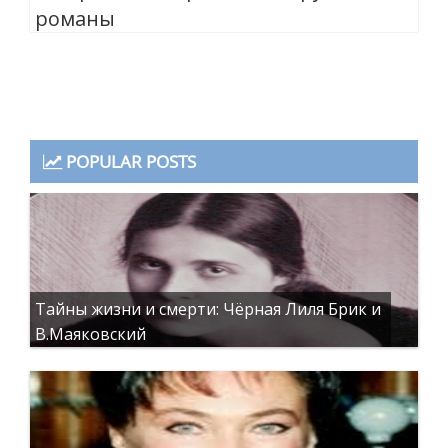
романы
POPULAR POSTS
Тайны жизни и смерти: Чёрная Лиля Брик и
В.Маяковский