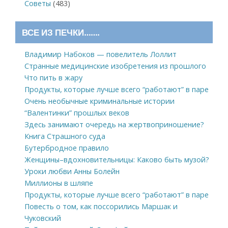
Советы
(483)
ВСЕ ИЗ ПЕЧКИ…….
Владимир Набоков — повелитель Лоллит
Странные медицинские изобретения из прошлого
Что пить в жару
Продукты, которые лучше всего “работают” в паре
Очень необычные криминальные истории
“Валентинки” прошлых веков
Здесь занимают очередь на жертвоприношение?
Книга Страшного суда
Бутербродное правило
Женщины–вдохновительницы: Каково быть музой?
Уроки любви Анны Болейн
Миллионы в шляпе
Продукты, которые лучше всего “работают” в паре
Повесть о том, как поссорились Маршак и
Чуковский