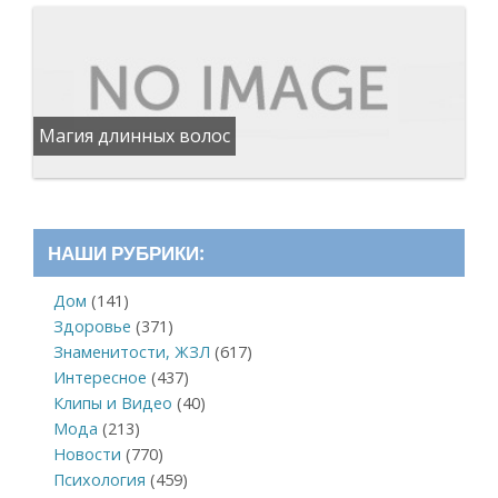
Магия длинных волос
НАШИ РУБРИКИ:
Дом
(141)
Здоровье
(371)
Знаменитости, ЖЗЛ
(617)
Интересное
(437)
Клипы и Видео
(40)
Мода
(213)
Новости
(770)
Психология
(459)