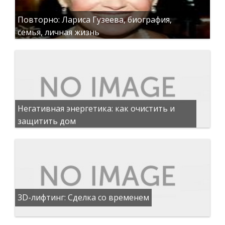
Повторно: Лариса Гузеева, биография,
семья, личная жизнь
Негативная энергетика: как очистить и
защитить дом
3D-лифтинг: Сделка со временем