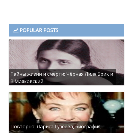
POPULAR POSTS
Тайны жизни и смерти: Чёрная Лиля Брик и
В.Маяковский
Повторно: Лариса Гузеева, биография,