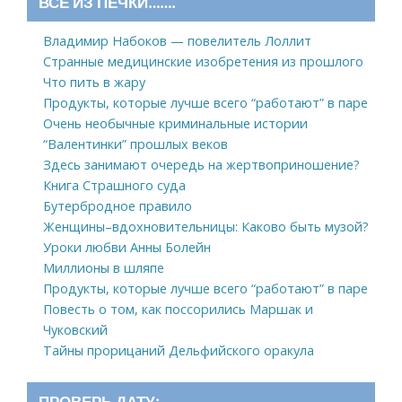
ВСЕ ИЗ ПЕЧКИ…….
Владимир Набоков — повелитель Лоллит
Странные медицинские изобретения из прошлого
Что пить в жару
Продукты, которые лучше всего “работают” в паре
Очень необычные криминальные истории
“Валентинки” прошлых веков
Здесь занимают очередь на жертвоприношение?
Книга Страшного суда
Бутербродное правило
Женщины–вдохновительницы: Каково быть музой?
Уроки любви Анны Болейн
Миллионы в шляпе
Продукты, которые лучше всего “работают” в паре
Повесть о том, как поссорились Маршак и
Чуковский
Тайны прорицаний Дельфийского оракула
ПРОВЕРЬ ДАТУ: