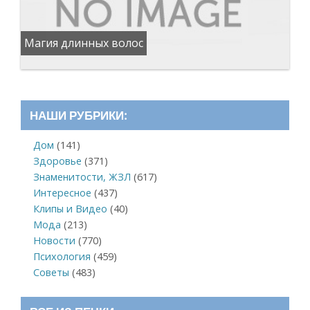
Магия длинных волос
НАШИ РУБРИКИ:
Дом
(141)
Здоровье
(371)
Знаменитости, ЖЗЛ
(617)
Интересное
(437)
Клипы и Видео
(40)
Мода
(213)
Новости
(770)
Психология
(459)
Советы
(483)