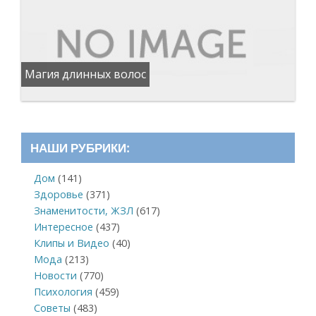
Магия длинных волос
НАШИ РУБРИКИ:
Дом
(141)
Здоровье
(371)
Знаменитости, ЖЗЛ
(617)
Интересное
(437)
Клипы и Видео
(40)
Мода
(213)
Новости
(770)
Психология
(459)
Советы
(483)