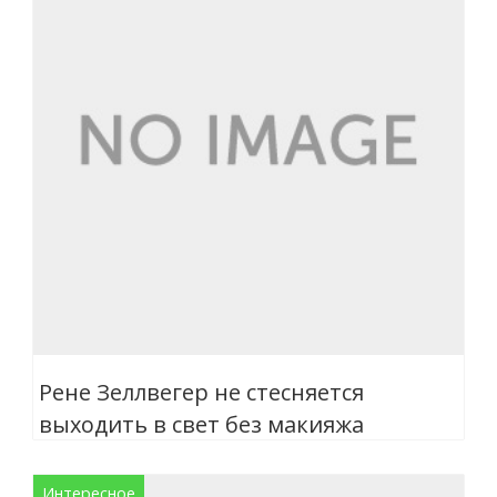
Рене Зеллвегер не стесняется
выходить в свет без макияжа
Интересное