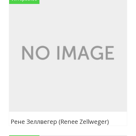
Рене Зеллвегер (Renee Zellweger)