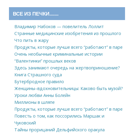
ВСЕ ИЗ ПЕЧКИ…….
Владимир Набоков — повелитель Лоллит
Странные медицинские изобретения из прошлого
Что пить в жару
Продукты, которые лучше всего “работают” в паре
Очень необычные криминальные истории
“Валентинки” прошлых веков
Здесь занимают очередь на жертвоприношение?
Книга Страшного суда
Бутербродное правило
Женщины–вдохновительницы: Каково быть музой?
Уроки любви Анны Болейн
Миллионы в шляпе
Продукты, которые лучше всего “работают” в паре
Повесть о том, как поссорились Маршак и
Чуковский
Тайны прорицаний Дельфийского оракула