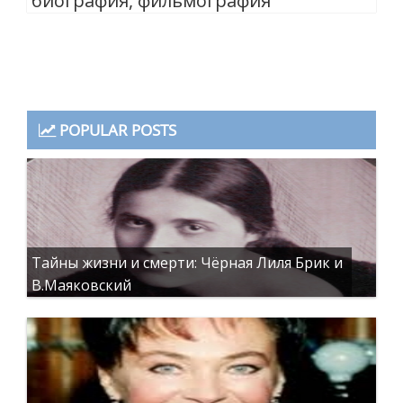
биография, фильмография
POPULAR POSTS
Тайны жизни и смерти: Чёрная Лиля Брик и
В.Маяковский