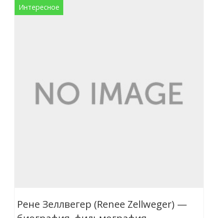
Интересное
Рене Зеллвегер (Renee Zellweger) —