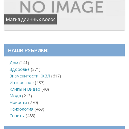
Магия длинных волос
НАШИ РУБРИКИ:
Дом
(141)
Здоровье
(371)
Знаменитости, ЖЗЛ
(617)
Интересное
(437)
Клипы и Видео
(40)
Мода
(213)
Новости
(770)
Психология
(459)
Советы
(483)