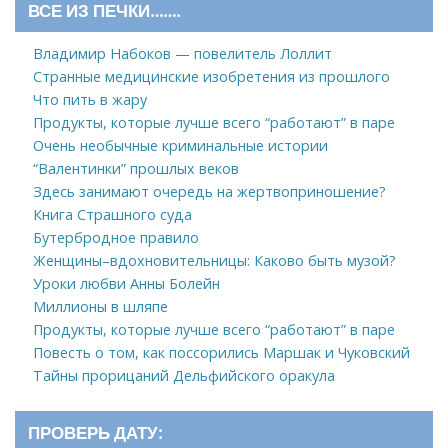
ВСЕ ИЗ ПЕЧКИ…….
Владимир Набоков — повелитель Лоллит
Странные медицинские изобретения из прошлого
Что пить в жару
Продукты, которые лучше всего “работают” в паре
Очень необычные криминальные истории
“Валентинки” прошлых веков
Здесь занимают очередь на жертвоприношение?
Книга Страшного суда
Бутербродное правило
Женщины–вдохновительницы: Каково быть музой?
Уроки любви Анны Болейн
Миллионы в шляпе
Продукты, которые лучше всего “работают” в паре
Повесть о том, как поссорились Маршак и Чуковский
Тайны прорицаний Дельфийского оракула
ПРОВЕРЬ ДАТУ: