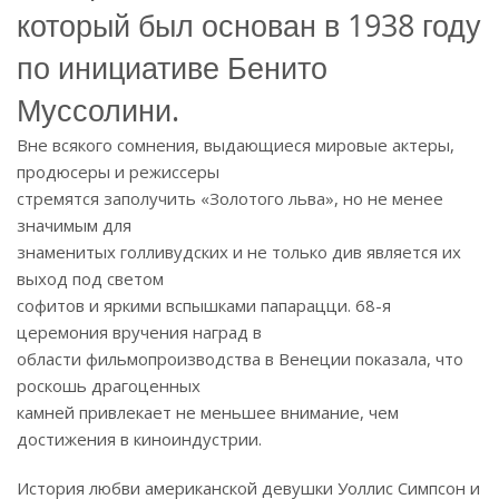
который был основан в 1938 году
по инициативе Бенито
Муссолини.
Вне всякого сомнения, выдающиеся мировые актеры,
продюсеры и режиссеры
стремятся заполучить «Золотого льва», но не менее
значимым для
знаменитых голливудских и не только див является их
выход под светом
софитов и яркими вспышками папарацци. 68-я
церемония вручения наград в
области фильмопроизводства в Венеции показала, что
роскошь драгоценных
камней привлекает не меньшее внимание, чем
достижения в киноиндустрии.
История любви американской девушки Уоллис Симпсон и