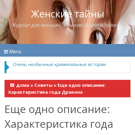
Женские тайны
Журнал для женщин, женские секреты, советы
Menu
Очень необычные криминальные истории
дома
»
Советы
»
Еще одно описание:
Характеристика года Дракона
Еще одно описание:
Характеристика года