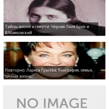
Тайны жизни и смерти: Чёрная Лиля Брик и
В.Маяковский
Повторно: Лариса Гузеева, биография, семья,
личная жизнь